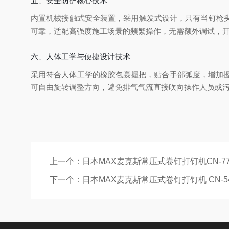
五、安全防护核心技术
内置机械接触式安全装置，采用触发式设计，只有当钉枪
可靠，适配高强度施工场景的频繁操作，无需额外调试，
六、人体工学与便捷设计技术
采用符合人体工学的橡胶包裹握把，贴合手部弧度，增加握
可自由旋转调整方向，避免排气气流直接吹向操作人员或
上一个：
日本MAX麦克斯常压式卷钉打钉机CN-7
下一个：
日本MAX麦克斯常压式卷钉打钉机 CN-5