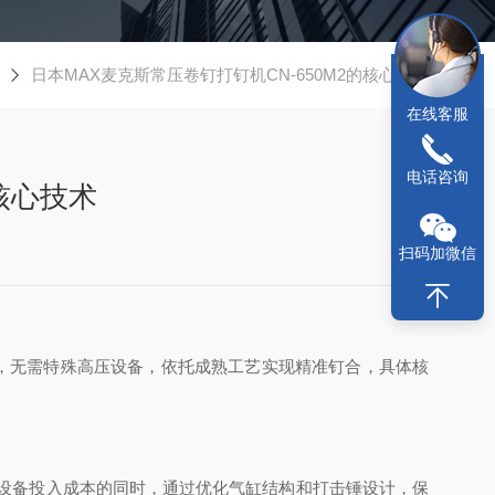
日本MAX麦克斯常压卷钉打钉机CN-650M2的核心技术
在线客服
电话咨询
核心技术
扫码加微信
安全，无需特殊高压设备，依托成熟工艺实现精准钉合，具体核
降低设备投入成本的同时，通过优化气缸结构和打击锤设计，保