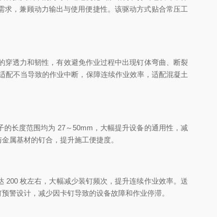
钉合需求，兼顾动力输出与使用便捷性。该驱动方式贴合常压工
钉体的穿透力和韧性，有效避免作业过程中出现钉体弯曲、断裂
体适配不当导致的作业中断，保障连续作业效率，适配混凝土
长度范围均为 27～50mm，大幅提升设备的通用性，减
与金属基材的钉合，提升施工便捷度。
200 枚左右，大幅减少装钉频次，提升连续作业效率。送
钉预警设计，减少因卡钉导致的设备故障和作业停滞。