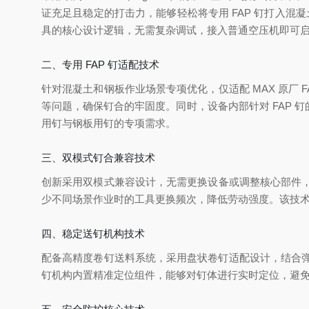
证充足且稳定的打击力，能够轻松将专用 FAP 钉打入混
具的核心设计逻辑，无需复杂调试，接入普通空压机即可
二、专用 FAP 钉适配技术
针对混凝土和钢板作业场景专项优化，仅适配 MAX 原厂
等问题，确保钉合的牢固度。同时，设备内部针对 FAP
用钉与钢板用钉的专项需求。
三、双模式钉合兼容技术
创新采用双模式兼容设计，无需更换设备或调整核心部件，
少不同场景作业时的工具更换频次，降低劳动强度。该技
四、稳定送钉机构技术
配备高精度卷钉送料系统，采用盘状卷钉适配设计，结合弹
钉机构内置精准定位组件，能够对钉体进行实时定位，避