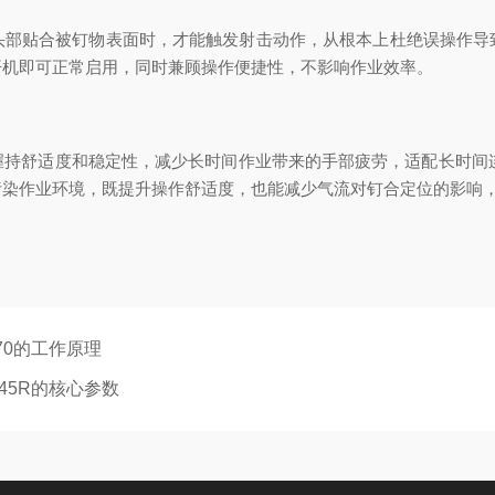
头部贴合被钉物表面时，才能触发射击动作，从根本上杜绝误操作导
开机即可正常启用，同时兼顾操作便捷性，不影响作业效率。
持舒适度和稳定性，减少长时间作业带来的手部疲劳，适配长时间连续
污染作业环境，既提升操作舒适度，也能减少气流对钉合定位的影响
70的工作原理
45R的核心参数