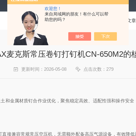
欢迎您！
来自局域网的朋友！有什么可以帮
助您的吗？
当前位置：
首页
技术文章
AX麦克斯常压卷钉打钉机CN-650M2的
更新时间：2026-05-08
点击次数：279
术围绕混凝土和金属材质钉合作业优化，聚焦稳定高效、适配性强和操作
驱动设计，可直接兼容常规常压空压机，无需额外配备高压气源设备，有效