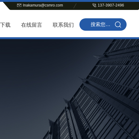
lnakamura@csmro.com
137-3907-2496
下载
在线留言
联系我们