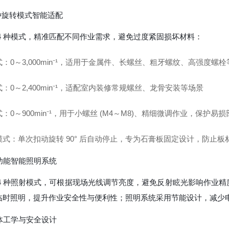
4 种旋转模式智能适配
 4 种模式，精准匹配不同作业需求，避免过度紧固损坏材料：
：0～3,000min⁻¹，适用于金属件、长螺丝、粗牙螺纹、高强度螺
：0～2,400min⁻¹，适配室内装修常规螺丝、龙骨安装等场景
：0～900min⁻¹，用于小螺丝 (M4～M8)、精细微调作业，保护易损
模式：单次扣动旋转 90° 后自动停止，专为石膏板固定设计，防止板
多功能智能照明系统
 4 种照射模式，可根据现场光线调节亮度，避免反射眩光影响作业精
临时照明，提升作业安全性与便利性；照明系统采用节能设计，减少
人体工学与安全设计