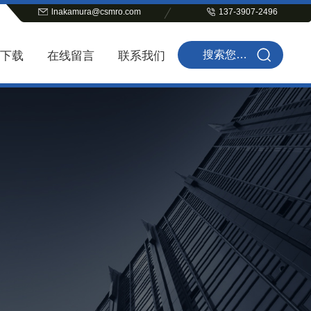
lnakamura@csmro.com
137-3907-2496
下载
在线留言
联系我们