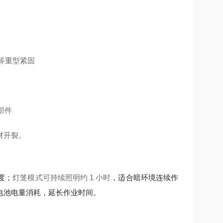
栓等重型紧固
部件
材开裂。
度；
灯笼模式可持续照明约 1 小时
，适合暗环境连续作
电池电量消耗，延长作业时间。