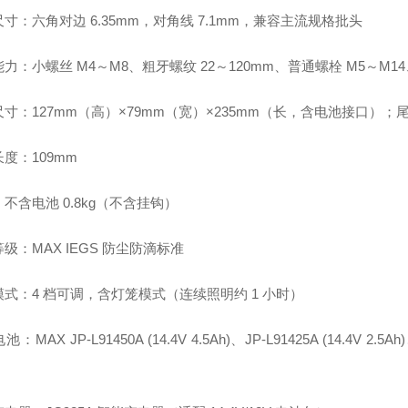
寸：六角对边 6.35mm，对角线 7.1mm，兼容主流规格批头
力：小螺丝 M4～M8、粗牙螺纹 22～120mm、普通螺栓 M5～M14
寸：127mm（高）×79mm（宽）×235mm（长，含电池接口）；尾
度：109mm
不含电池 0.8kg（不含挂钩）
级：MAX IEGS 防尘防滴标准
式：4 档可调，含灯笼模式（连续照明约 1 小时）
：MAX JP-L91450A (14.4V 4.5Ah)、JP-L91425A (14.4V 2.5Ah)、J