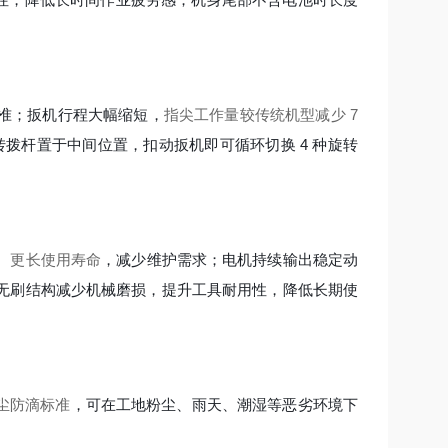
准；扳机行程大幅缩短，
指尖工作量较传统机型减少 7
拨杆置于中间位置，扣动扳机即可循环切换 4 种旋转
、更长使用寿命
，减少维护需求；电机持续输出稳定动
无刷结构减少机械磨损，提升工具耐用性，降低长期使
 防尘防滴标准
，可在工地粉尘、雨天、潮湿等恶劣环境下