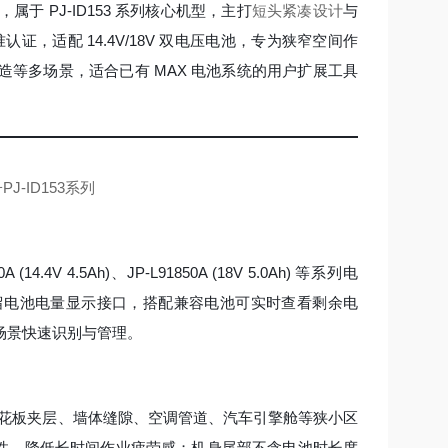
，属于 PJ-ID153 系列核心机型，主打
短头紧凑设计
与
准认证，适配 14.4V/18V 双电压电池，专为狭窄空间作
等多场景，适合已有 MAX 电池系统的用户扩展工具
14.4V 4.5Ah)、JP-L91850A (18V 5.0Ah) 等系列电
留电池电量显示接口，搭配兼容电池可实时查看剩余电
场景快速识别与管理。
花板夹层、墙体缝隙、空调管道、汽车引擎舱等狭小区
持稳定性，降低长时间作业疲劳感；机身尾部不含电池时长度