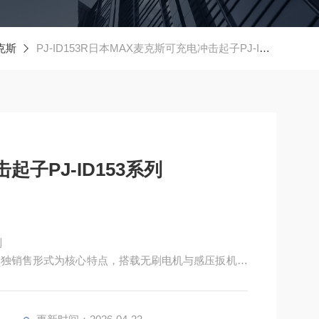
克斯
PJ-ID153R日本MAX麦克斯可充电冲击起子PJ-ID153系列
子PJ-ID153系列
列
色机身与单独销售形式为核心特点，搭载无刷电机与感压扳机，
高耐用，兼容 14.4V/18V 双电压电池，适配建筑