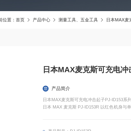
前位置：
首页
产品中心
测量工具、五金工具
日本MAX麦
日本MAX麦克斯可充电冲击起
产品简介
日本MAX麦克斯可充电冲击起子PJ-ID153系
日本 MAX 麦克斯 PJ-ID153R 以红
实现短头窄空间适配、多模式精准作业、防尘防滴
装修、设备维护、家具制造等日常作业场景。