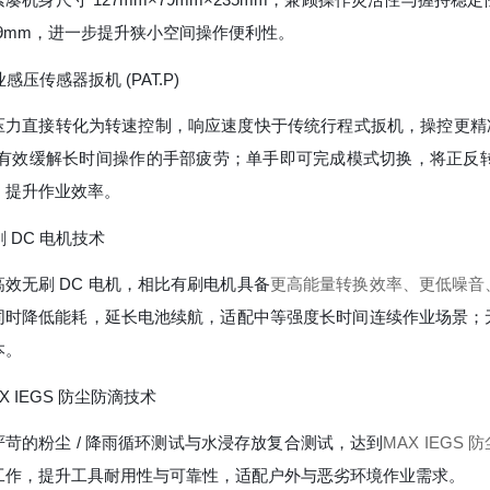
89mm，进一步提升狭小空间操作便利性。
行业感压传感器扳机 (PAT.P)
压力直接转化为转速控制，响应速度快于传统行程式扳机，操控更精
有效缓解长时间操作的手部疲劳；单手即可完成模式切换，将正反转
，提升作业效率。
无刷 DC 电机技术
高效无刷 DC 电机，相比有刷电机具备
更高能量转换效率、更低噪音
同时降低能耗，延长电池续航，适配中等强度长时间连续作业场景；
本。
MAX IEGS 防尘防滴技术
严苛的粉尘 / 降雨循环测试与水浸存放复合测试，达到
MAX IEGS
工作，提升工具耐用性与可靠性，适配户外与恶劣环境作业需求。