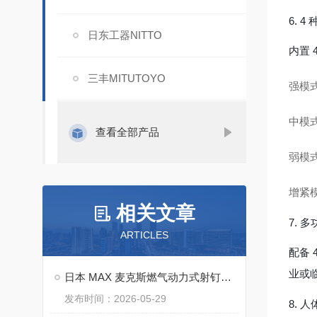
6. 
日东工器NITTO
内置
三丰MITUTOYO
强模式
中模式
查看全部产品
弱模式
增紧
相关文章
7. 
ARTICLES
配备
业或
日本 MAX 麦克斯燃气动力式射钉枪 GS-738C2 应用案例
发布时间：2026-05-29
8. 