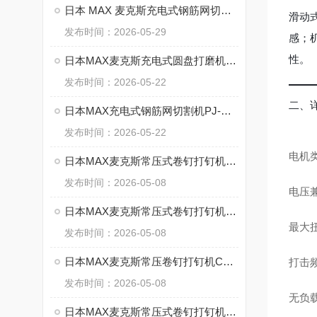
日本 MAX 麦克斯充电式钢筋网切割机 PJ-C060 核心优势
滑动
发布时间：2026-05-29
感；
性。
日本MAX麦克斯充电式圆盘打磨机PJ-DG101的核心技术
发布时间：2026-05-22
二、
日本MAX充电式钢筋网切割机PJ-C060的特点
发布时间：2026-05-22
电机类
日本MAX麦克斯常压式卷钉打钉机CN-785相较于上一代，哪些方面升级
发布时间：2026-05-08
电压兼
日本MAX麦克斯常压式卷钉打钉机CN-770的工作原理
最大扭
发布时间：2026-05-08
日本MAX麦克斯常压卷钉打钉机CN-650M2的核心技术
打击频
发布时间：2026-05-08
无负载转
日本MAX麦克斯常压式卷钉打钉机 CN-545R的核心参数