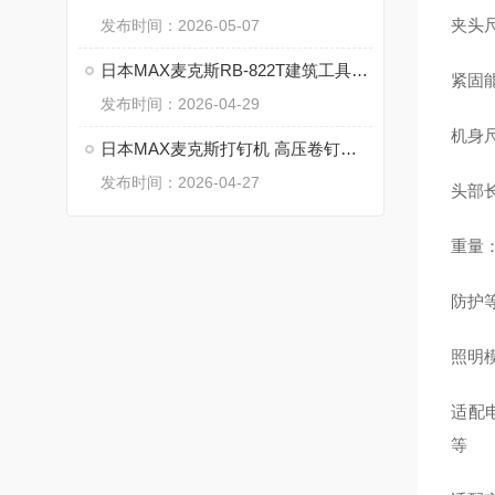
夹头尺
发布时间：2026-05-07
日本MAX麦克斯RB-822T建筑工具搭配使用的主体解决方案
紧固能
发布时间：2026-04-29
机身尺
日本MAX麦克斯打钉机 高压卷钉枪HN-R38D1为何这么牛？
发布时间：2026-04-27
头部长
重量：
防护等
照明模
适配电池
等