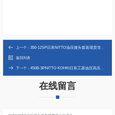
350-12SP日东NITTO油压接头套装现货含公头母头
上一个：
返回列表
450B-3PNITTO KOHKI日东工器油压高压快速接头
下一个：
在线留言