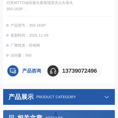
日东NITTO油压接头套装现货含公头母头
350-16SP
由于采用了“降低液体泄漏阀门的构造"幅度降低了连接、分离时
的空气混入量以及液体泄漏量。
产品型号：350-16SP
更新时间：2025-11-09
厂商性质：经销商
访问量：550
13739072496
产品咨询
产品展示
PRODUCT CATEGORY
相关文章