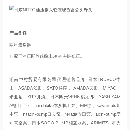
产品备件
除压连接器
转配于油压配管线路上,有效去除残压。
湖南中村贸易有限公司代理销售品牌: 日本TRUSCO中
山、ASADA浅田、SATO佐藤 、AMADA天田、MIYACHI
米亚基、KITZ开滋、日本阀天VENN桃太郎、YASHIYAM
A樫山工业、hondakiko本多机工泵、EIM泵、kawamoto川
本泵、hitachi-pump日立泵、terada寺田泵、aichi-pump爱
知真空泵、日本SOGO PUMP相互水泵、ARIMITSU有光