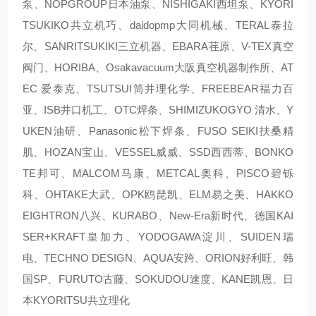
泵、NOPGROUP日本油泵、NISHIGAKI西坦泵、KYORI
TSUKIKO共立机巧、daidopmp大同机械、TERAL泰拉
尔、SANRITSUKIKI三立机器、EBARA荏原、V-TEX真空
阀门、HORIBA、Osakavacuum大阪真空机器制作所、AT
EC 爱泰克、TSUTSUI筒井理化学、FREEBEAR福力百
亚、ISB井口机工、OTC焊条、SHIMIZUKOGYO 清水、Y
UKEN油研、Panasonic松下焊条、FUSO SEIKI扶桑精
肌、HOZAN宝山、VESSEL威威、SSD西西蒂、BONKO
TE邦可、MALCOM马康、METCAL奥科、PISCO碧铄
科、OHTAKE大武、OPK鸥琵凯、ELM易之美、HAKKO
EIGHTRON八兴、KURABO、New-Era新时代、德国KAI
SER+KRAFT皇加力、YODOGAWA淀川、SUIDEN瑞
电、TECHNO DESIGN、AQUA安跨、ORION好利旺、韩
国SP、FURUTO古藤、SOKUDOU速度、KANE凯恩、日
本KYORITSU共立理化