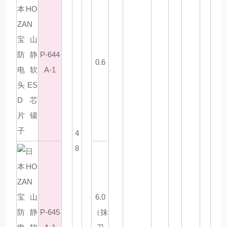
P-644
0.6
A-1
4
8
6.0
P-645
（抹