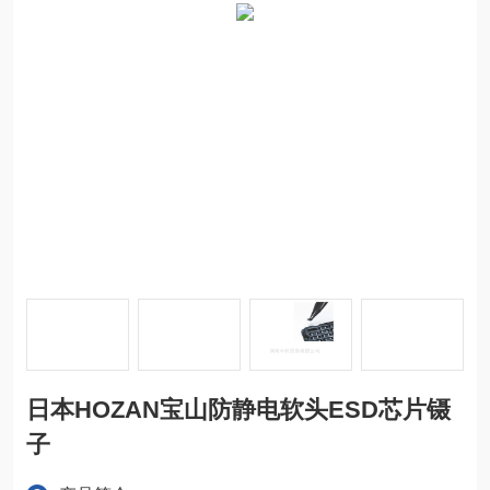
日本HOZAN宝山防静电软头ESD芯片镊
子