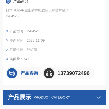
产品简介
日本HOZAN宝山防静电软头ESD芯片镊子
P-645-S
可更换尖头镊子感觉像不锈钢镊子
芯片采用防静电工程塑料。
产品型号：P-645-S
主体由高度耐用的不锈钢制成。
更新时间：2025-11-09
厂商性质：经销商
访问量：741
13739072496
产品咨询
产品展示
PRODUCT CATEGORY