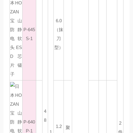
6.0
P-645
（抹
S-1
刀
型）
4
8
P-640
2
1.2
聚
P-1
1
件