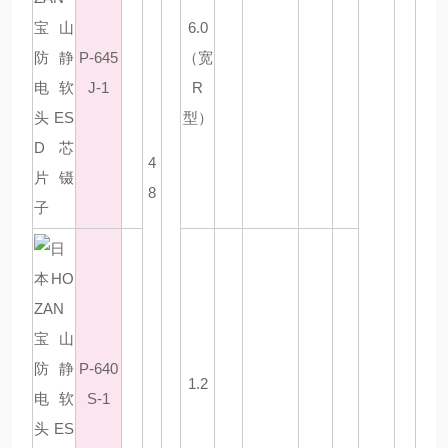
6.0
P-645
（宽
J-1
R
型）
4
8
P-640
1.2
S-1