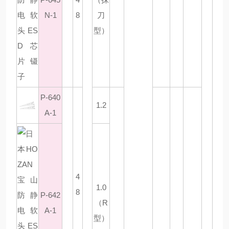
N-1
8
刀
型）
P-640
1.2
A-1
4
1.0
8
P-642
（R
A-1
型）