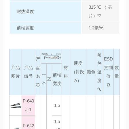
315℃（芯
耐热温度
片）*2
前端宽度
1.2毫米
耐
产
ESD
硬度
热
产品
产品
品
材
控制
数
（肖氏
颜色
温
一
前端
图片
编号
名
料
值
量
乙
A）
度
个
宽度
称
Ω
℃
P-640
1.5
J-1
1.5
P-642