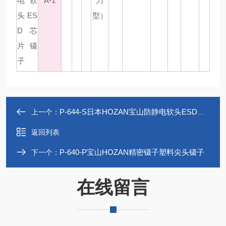
A-1
刀
型）
P-644-S日本HOZAN宝山防静电软头ESD芯片镊子
上一个：
返回列表
P-640-P宝山HOZAN精密镊子塑料尖头镊子
下一个：
在线留言