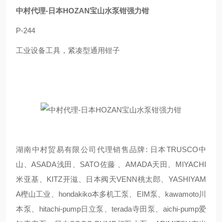
中村代理-日本HOZAN宝山水泵钳强力钳
P-244
工业设备工具，紧凑型通用钳子
湖南中村贸易有限公司代理销售品牌: 日本TRUSCO中
山、ASADA浅田、SATO佐藤 、AMADA天田、MIYACHI
米亚基、KITZ开滋、日本阀天VENN桃太郎、YASHIYAM
A樫山工业、hondakiko本多机工泵、EIM泵、kawamoto川
本泵、hitachi-pump日立泵、terada寺田泵、aichi-pump爱