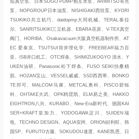
知真空泵、日本SOGO PUMP相互水泵、ARIMITSU有光
泵、NOPGROUP日本油泵、NISHIGAKI西坦泵、KYORI
TSUKIKO共立机巧、daidopmp大同机械、TERAL泰拉
尔、SANRITSUKIKI三立机器、EBARA荏原、V-TEX真空
阀门、HORIBA、Osakavacuum大阪真空机器制作所、AT
EC 爱泰克、TSUTSUI筒井理化学、FREEBEAR福力百
亚、ISB井口机工、OTC焊条、SHIMIZUKOGYO 清水、Y
UKEN油研、Panasonic松下焊条、FUSO SEIKI扶桑精
肌、HOZAN宝山、VESSEL威威、SSD西西蒂、BONKO
TE邦可、MALCOM马康、METCAL奥科、PISCO碧铄
科、OHTAKE大武、OPK鸥琵凯、ELM易之美、HAKKO
EIGHTRON八兴、KURABO、New-Era新时代、德国KAI
SER+KRAFT皇加力、YODOGAWA淀川、SUIDEN瑞
电、TECHNO DESIGN、AQUA安跨、ORION好利旺、韩
国SP、FURUTO古藤、SOKUDOU速度、KANE凯恩、日