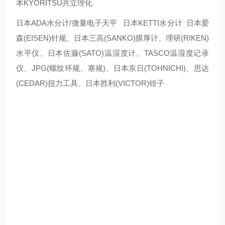
本KYORITSU共立理化
日本ADA水分计/微量电子天平 日本KETTI水分计 日本爱
森(EISEN)针规、日本三高(SANKO)膜厚计、理研(RIKEN)
水平仪、日本佐藤(SATO)温湿度计、TASCO温湿度记录
仪、JPG(螺纹环规、塞规)、日本东日(TOHNICHI)、思达
(CEDAR)扭力工具、日本胜利(VICTOR)钳子