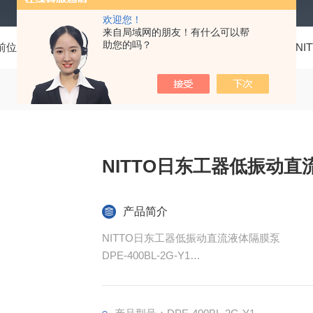
欢迎您！
来自局域网的朋友！有什么可以帮
助您的吗？
前位置：
首页
产品中心
测量工具、五金工具
日东工器NIT
NITTO日东工器低振动
产品简介
NITTO日东工器低振动直流液体隔膜泵
DPE-400BL-2G-Y1
我们的低振动直流液体隔膜泵采用无刷电机，
寿命比传统产品长约10倍