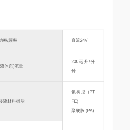
功率/频率
直流24V
200毫升
/分
(液体泵)流量
钟
氟树脂 (PT
接液材料树脂
FE)
聚酰胺 (PA)