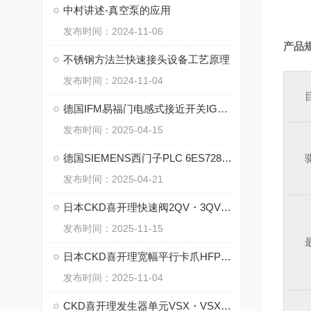
中村讲述-真空泵的应用
发布时间：2024-11-06
产品
不锈钢方法兰快速接头设备工艺原理
发布时间：2024-11-04
德国IFM易福门电感式接近开关IGS234的特点
发布时间：2025-04-15
德国SIEMENS西门子PLC 6ES7288-1ST60-0AA1 的特点
发布时间：2025-04-21
日本CKD喜开理快速阀2QV・3QV系列的优势
发布时间：2025-11-15
日本CKD喜开理宽幅平行卡爪HFP系列的核心
发布时间：2025-11-04
CKD喜开理发生器单元VSX・VSXM系列的工作原理