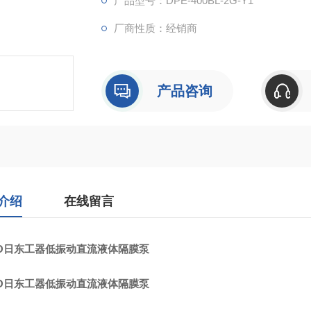
产品型号：DPE-400BL-2G-Y1
虽然体积小，但工作压力范围宽，并配有控
厂商性质：经销商
泵。
产品咨询
介绍
在线留言
TO日东工器低振动直流液体隔膜泵
TO日东工器低振动直流液体隔膜泵