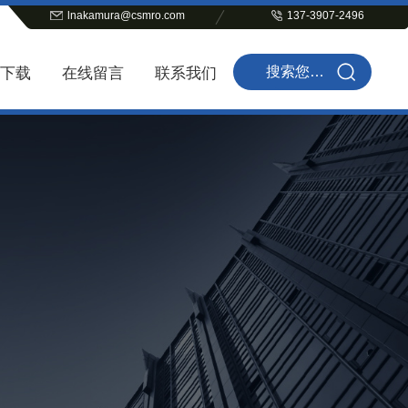
lnakamura@csmro.com
137-3907-2496
下载
在线留言
联系我们