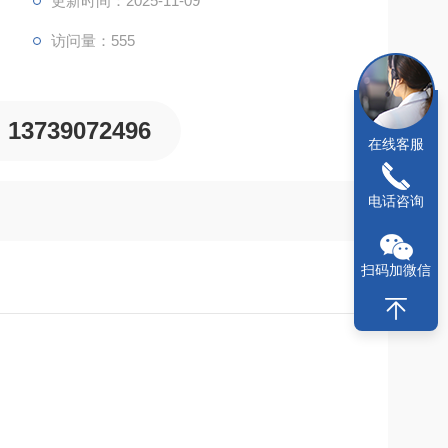
更新时间：2025-11-09
制功能，可控制排出流量。它还可以用作气泵或真空
访问量：555
13739072496
在线客服
电话咨询
扫码加微信