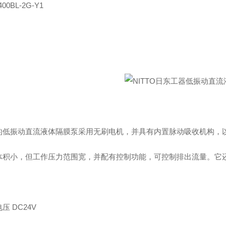
400BL-2G-Y1
的低振动直流液体隔膜泵采用无刷电机，并具有内置脉动吸收机构，以
体积小，但工作压力范围宽，并配有控制功能，可控制排出流量。它
压 DC24V