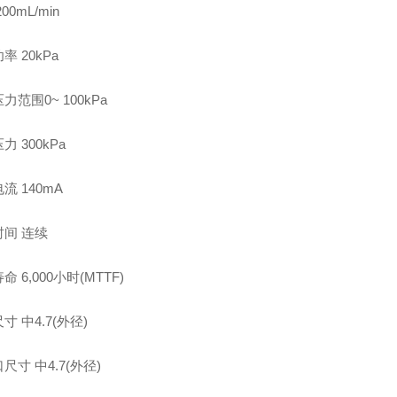
00mL/min
率 20kPa
力范围0~ 100kPa
力 300kPa
流 140mA
间 连续
 6,000小时(MTTF)
寸 中4.7(外径)
尺寸 中4.7(外径)