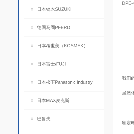
DPE-
日本铃木SUZUKI
德国马圈PFERD
日本考世美（KOSMEK）
日本富士/FUJI
我们
日本松下Panasonic Industry
虽然
日本MAX麦克斯
巴鲁夫
额定电