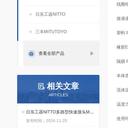
线圈绝
日东工器NITTO
接液
三丰MITUTOYO
塑料 
橡胶E
查看全部产品
隔膜 
本体质
相关文章
流体温
ARTICLES
温度:5
日东工器NITTO多路型快速接头MAS MAT系列特点
使用环
发布时间：2024-11-25