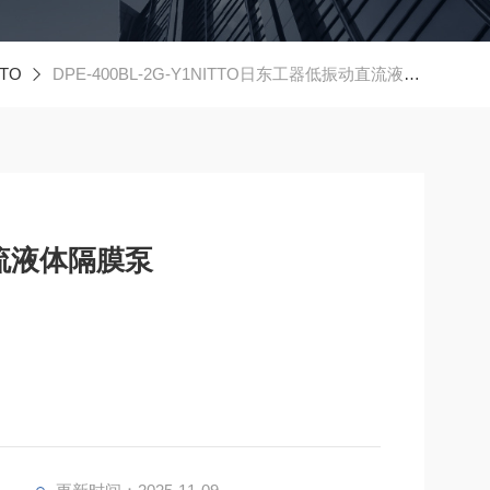
TO
DPE-400BL-2G-Y1NITTO日东工器低振动直流液体隔膜泵
直流液体隔膜泵
并具有内置脉动吸收机构，以延长其使用寿命，使用