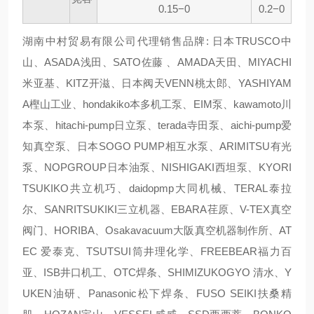
0.15−0
0.2−0
湖南中村贸易有限公司代理销售品牌: 日本TRUSCO中
山、ASADA浅田、SATO佐藤 、AMADA天田、MIYACHI
米亚基、KITZ开滋、日本阀天VENN桃太郎、YASHIYAM
A樫山工业、hondakiko本多机工泵、EIM泵、kawamoto川
本泵、hitachi-pump日立泵、terada寺田泵、aichi-pump爱
知真空泵、日本SOGO PUMP相互水泵、ARIMITSU有光
泵、NOPGROUP日本油泵、NISHIGAKI西坦泵、KYORI
TSUKIKO共立机巧、daidopmp大同机械、TERAL泰拉
尔、SANRITSUKIKI三立机器、EBARA荏原、V-TEX真空
阀门、HORIBA、Osakavacuum大阪真空机器制作所、AT
EC 爱泰克、TSUTSUI筒井理化学、FREEBEAR福力百
亚、ISB井口机工、OTC焊条、SHIMIZUKOGYO 清水、Y
UKEN油研、Panasonic松下焊条、FUSO SEIKI扶桑精