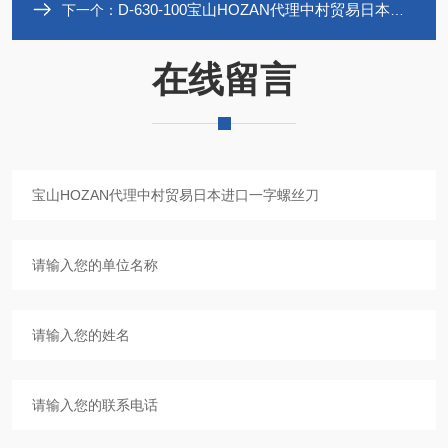
D-630-100宝山HOZAN代理中村贸易日本进口一字螺丝刀
下一个：
在线留言