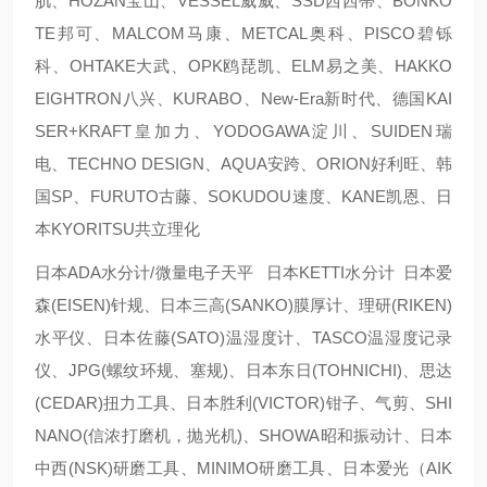
肌、HOZAN宝山、VESSEL威威、SSD西西蒂、BONKO
TE邦可、MALCOM马康、METCAL奥科、PISCO碧铄
科、OHTAKE大武、OPK鸥琵凯、ELM易之美、HAKKO
EIGHTRON八兴、KURABO、New-Era新时代、德国KAI
SER+KRAFT皇加力、YODOGAWA淀川、SUIDEN瑞
电、TECHNO DESIGN、AQUA安跨、ORION好利旺、韩
国SP、FURUTO古藤、SOKUDOU速度、KANE凯恩、日
本KYORITSU共立理化
日本ADA水分计/微量电子天平 日本KETTI水分计 日本爱
森(EISEN)针规、日本三高(SANKO)膜厚计、理研(RIKEN)
水平仪、日本佐藤(SATO)温湿度计、TASCO温湿度记录
仪、JPG(螺纹环规、塞规)、日本东日(TOHNICHI)、思达
(CEDAR)扭力工具、日本胜利(VICTOR)钳子、气剪、SHI
NANO(信浓打磨机，抛光机)、SHOWA昭和振动计、日本
中西(NSK)研磨工具、MINIMO研磨工具、日本爱光（AIK