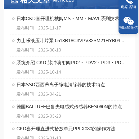
ARTICLES
电话咨询
日本CKD喜开理机械阀MS・MM・MAVL系列技术特点
扫码加微信
发布时间：2025-11-17
力士乐液压叶片泵 0513R18C3VPV32SM21HYB04 P1的优势
发布时间：2026-06-10
系统介绍 CKD 脉冲喷射阀PD2・PDV2・PD3・PDV3 系列
发布时间：2025-10-14
日本SSD西西蒂离子静电消除器的技术特点
发布时间：2026-04-21
德国BALLUFF巴鲁夫电感式传感器BES060N的特点
发布时间：2025-03-29
CKD喜开理直进式拾放单元PPLX080的操作方法
发布时间：2026-01-13