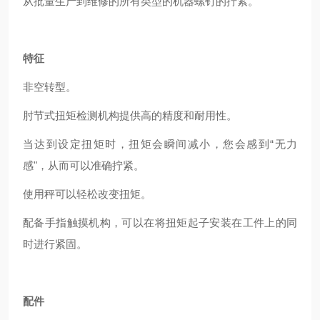
从批量生产到维修的所有类型的机器螺钉的拧紧。
特征
非空转型。
肘节式扭矩检测机构提供
高
的精度和耐用性。
当达到设定扭矩时，扭矩会瞬间减小，您会感到“无力
感"，从而可以准确拧紧。
使用秤可以轻松改变扭矩。
配备手指触摸机构，可以在将扭矩起子安装在工件上的同
时进行紧固。
配件