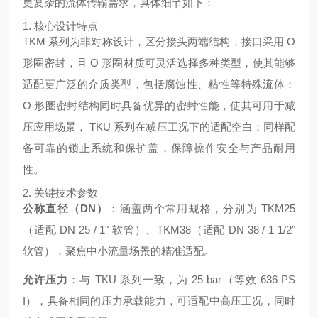
更复杂的流体传输需求，具体细节如下：
1. 核心设计特点
TKM 系列为非对称设计，区分接头两端结构，接口采用 O
形圈密封，且 O 形圈材质可灵活选择多种类型，使其能够
适配更广泛的介质类型，包括腐蚀性、粘性等特殊流体；
O 形圈密封结构同时具备优异的密封性能，使其可用于减
压应用场景， TKU 系列在减压工况下的适配空白；同样配
备可靠的锁止系统和保护盖，保障操作安全与产品耐用
性。
2. 关键技术参数
公称直径（DN）
：涵盖两个常用规格，分别为 TKM25
（适配 DN 25 / 1" 软管）、TKM38（适配 DN 38 / 1 1/2"
软管），聚焦中小流量场景的精准适配。
允许压力
：与 TKU 系列一致，为 25 bar（等效 636 PS
I），具备相同的压力承载能力，可适配中高压工况，同时