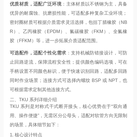
优质材质，适配广泛环境
：主体材质以不锈钢为主，具备
优异的耐腐蚀、抗磨损性能，可适配多种复杂工业环境；
密封圈材质可根据介质需求灵活选择，包括丁腈橡胶（NB
R）、乙丙橡胶（EPDM）、氟碳橡胶（FKM）、全氟橡
胶（FFKM）等，进一步拓展介质适配范围。
可选配件，适配个性化需求
：支持机械防错接设计，可防
止回路逆流，保障流程安全性；提供颜色编码选项，可在
手柄设置不同颜色标识，便于快速识别回路，适配多回路
同时作业场景；连接方式可选择内螺纹 BSP 或 NPT，也
可根据需求定制其他连接方式。
二、TKU 系列详细介绍
TKU 系列是对称式干式断开接头，核心优势在于“双向通
用、操作便捷"，无需区分公母头，适配对软管方向无限制
的场景，具体细节如下：
1. 核心设计特点