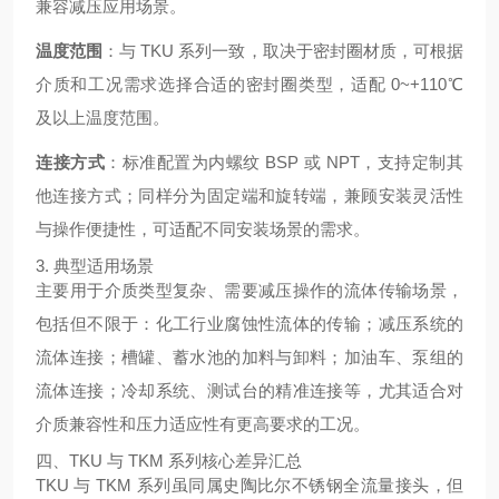
兼容减压应用场景。
温度范围
：与 TKU 系列一致，取决于密封圈材质，可根据
介质和工况需求选择合适的密封圈类型，适配 0~+110℃
及以上温度范围。
连接方式
：标准配置为内螺纹 BSP 或 NPT，支持定制其
他连接方式；同样分为固定端和旋转端，兼顾安装灵活性
与操作便捷性，可适配不同安装场景的需求。
3. 典型适用场景
主要用于介质类型复杂、需要减压操作的流体传输场景，
包括但不限于：化工行业腐蚀性流体的传输；减压系统的
流体连接；槽罐、蓄水池的加料与卸料；加油车、泵组的
流体连接；冷却系统、测试台的精准连接等，尤其适合对
介质兼容性和压力适应性有更高要求的工况。
四、TKU 与 TKM 系列核心差异汇总
TKU 与 TKM 系列虽同属史陶比尔不锈钢全流量接头，但