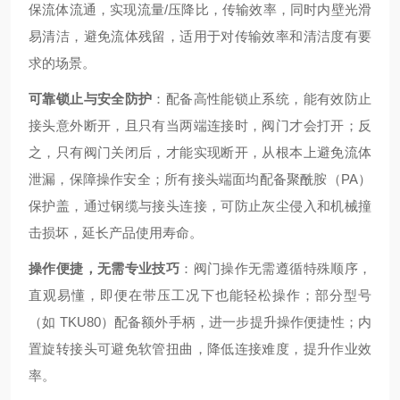
保流体流通，实现流量/压降比，传输效率，同时内壁光滑
易清洁，避免流体残留，适用于对传输效率和清洁度有要
求的场景。
可靠锁止与安全防护
：配备高性能锁止系统，能有效防止
接头意外断开，且只有当两端连接时，阀门才会打开；反
之，只有阀门关闭后，才能实现断开，从根本上避免流体
泄漏，保障操作安全；所有接头端面均配备聚酰胺（PA）
保护盖，通过钢缆与接头连接，可防止灰尘侵入和机械撞
击损坏，延长产品使用寿命。
操作便捷，无需专业技巧
：阀门操作无需遵循特殊顺序，
直观易懂，即便在带压工况下也能轻松操作；部分型号
（如 TKU80）配备额外手柄，进一步提升操作便捷性；内
置旋转接头可避免软管扭曲，降低连接难度，提升作业效
率。