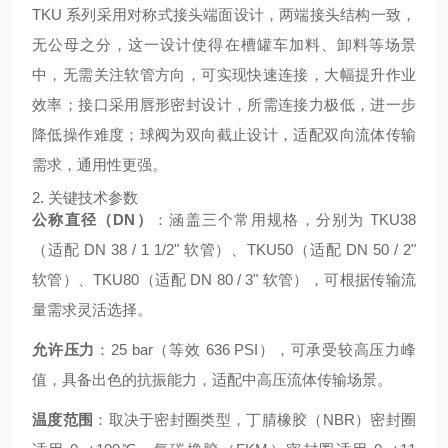
TKU 系列采用对称式接头端面设计，两端接头结构一致，
无公母之分，这一设计使得在槽罐车加料、卸料等场景
中，无需关注软管方向，可实现快速连接，大幅提升作业
效率；接口采用唇形密封设计，所需连接力极低，进一步
降低操作难度；球阀为双向截止设计，适配双向流体传输
需求，通用性更强。
2. 关键技术参数
公称直径（DN）
：涵盖三个常用规格，分别为 TKU38
（适配 DN 38 / 1 1/2" 软管）、TKU50（适配 DN 50 / 2"
软管）、TKU80（适配 DN 80 / 3" 软管），可根据传输流
量需求灵活选择。
允许压力
：25 bar（等效 636 PSI），可承受较高压力峰
值，具备出色的抗振能力，适配中高压流体传输场景。
温度范围
：取决于密封圈类型，丁腈橡胶（NBR）密封圈