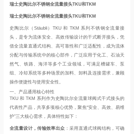
瑞士史陶比尔不锈钢全流量接头TKU和TKM
瑞士史陶比尔不锈钢全流量接头TKU和TKM
史陶比尔（Stäubli）TKU 和 TKM 系列不锈钢全流量接
头，是专为流体安全、高效传输设计的干式断开接头，凭
借全流量直通式结构、高可靠性和广泛适配性，成为流体
分配与传输系统中的核心部件，广泛应用于化工、石油天
然气、铁路、海洋等多个工业领域，可满足槽罐车、泵
组、冷却系统等多种场景的加料、卸料及连接需求，兼顾
操作便捷性与使用安全性。
一、产品通用核心特性
TKU 和 TKM 系列作为史陶比尔全流量球阀式干式接头的
代表性产品，共享多项核心优势，聚焦“安全、高效、易维
护"三大核心需求，具体特性如下：
全流量设计，传输效率出众
：采用直通式球阀结构，可确