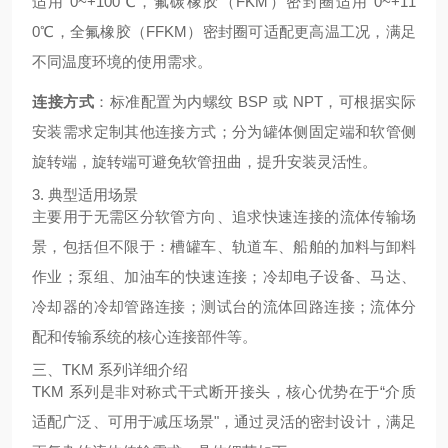
适用 0~+100℃，氟碳橡胶（FKM）密封圈适用 0~+11
0℃，全氟橡胶（FFKM）密封圈可适配更高温工况，满足
不同温度环境的使用需求。
连接方式
：标准配置为内螺纹 BSP 或 NPT，可根据实际
安装需求定制其他连接方式；分为罐体侧固定端和软管侧
旋转端，旋转端可避免软管扭曲，提升安装灵活性。
3. 典型适用场景
主要用于无需区分软管方向、追求快速连接的流体传输场
景，包括但不限于：槽罐车、轨道车、船舶的加料与卸料
作业；泵组、加油车的快速连接；冷却电子设备、马达、
冷却器的冷却管路连接；测试台的流体回路连接；流体分
配和传输系统的核心连接部件等。
三、TKM 系列详细介绍
TKM 系列是非对称式干式断开接头，核心优势在于“介质
适配广泛、可用于减压场景"，通过灵活的密封设计，满足