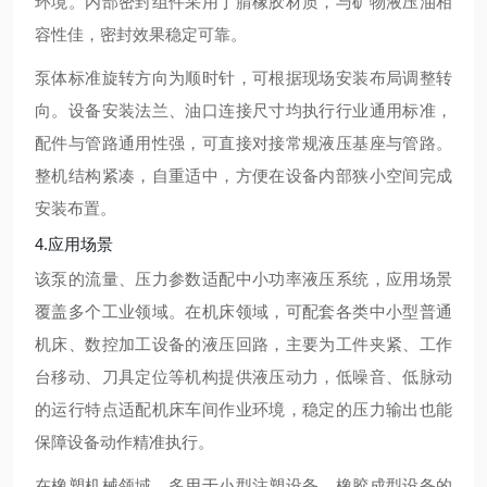
环境。内部密封组件采用丁腈橡胶材质，与矿物液压油相
容性佳，密封效果稳定可靠。
泵体标准旋转方向为顺时针，可根据现场安装布局调整转
向。设备安装法兰、油口连接尺寸均执行行业通用标准，
配件与管路通用性强，可直接对接常规液压基座与管路。
整机结构紧凑，自重适中，方便在设备内部狭小空间完成
安装布置。
4.应用场景
该泵的流量、压力参数适配中小功率液压系统，应用场景
覆盖多个工业领域。在机床领域，可配套各类中小型普通
机床、数控加工设备的液压回路，主要为工件夹紧、工作
台移动、刀具定位等机构提供液压动力，低噪音、低脉动
的运行特点适配机床车间作业环境，稳定的压力输出也能
保障设备动作精准执行。
在橡塑机械领域，多用于小型注塑设备、橡胶成型设备的