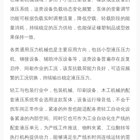
液压系统，这类设备负载动态变化频繁，泵体的变量调节
功能可根据负载实时调整流量，降低空载、轻载阶段的能
量消耗，持续稳定的压力供给，也能保证橡塑制品成型效
果保持一致。
各类通用压力机械也是主要应用方向，包括小型液压压力
机、铆接设备、辅助冲压设备等，这类设备普遍存在反复
启停、间歇作业的工况，该泵抗载荷能力良好，可适应频
繁的工况切换，持续输出稳定液压压力。
轻工与包装行业中，包装机械、印刷设备、木工机械的配
套液压系统常会选用这款泵体，设备运行噪音低，不会干
扰车间正常作业，紧凑的外形也能适配各类轻工自动化设
备紧凑的内部空间。同时它也可作为工业自动化生产线的
配套液压单元，为产线工件推送、物料夹紧、工位翻转等
执行机构提供动力，能够满足生产线长时间连续运转的需