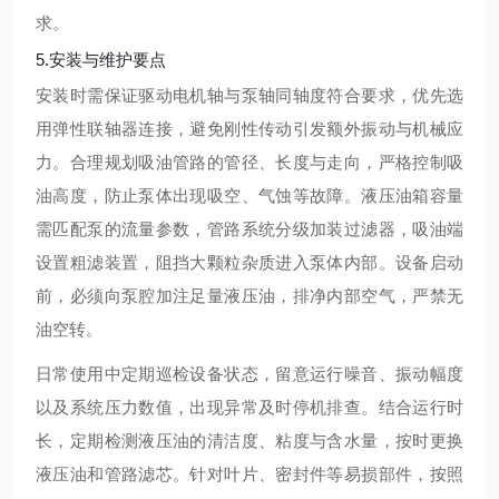
求。
5.安装与维护要点
安装时需保证驱动电机轴与泵轴同轴度符合要求，优先选
用弹性联轴器连接，避免刚性传动引发额外振动与机械应
力。合理规划吸油管路的管径、长度与走向，严格控制吸
油高度，防止泵体出现吸空、气蚀等故障。液压油箱容量
需匹配泵的流量参数，管路系统分级加装过滤器，吸油端
设置粗滤装置，阻挡大颗粒杂质进入泵体内部。设备启动
前，必须向泵腔加注足量液压油，排净内部空气，严禁无
油空转。
日常使用中定期巡检设备状态，留意运行噪音、振动幅度
以及系统压力数值，出现异常及时停机排查。结合运行时
长，定期检测液压油的清洁度、粘度与含水量，按时更换
液压油和管路滤芯。针对叶片、密封件等易损部件，按照