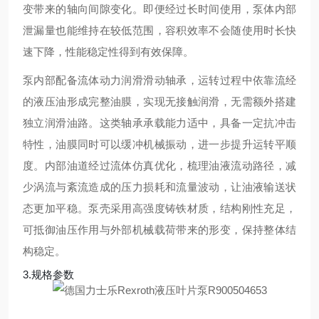
变带来的轴向间隙变化。即便经过长时间使用，泵体内部
泄漏量也能维持在较低范围，容积效率不会随使用时长快
速下降，性能稳定性得到有效保障。
泵内部配备流体动力润滑滑动轴承，运转过程中依靠流经
的液压油形成完整油膜，实现无接触润滑，无需额外搭建
独立润滑油路。这类轴承承载能力适中，具备一定抗冲击
特性，油膜同时可以缓冲机械振动，进一步提升运转平顺
度。内部油道经过流体仿真优化，梳理油液流动路径，减
少涡流与紊流造成的压力损耗和流量波动，让油液输送状
态更加平稳。泵壳采用高强度铸铁材质，结构刚性充足，
可抵御油压作用与外部机械载荷带来的形变，保持整体结
构稳定。
3.规格参数