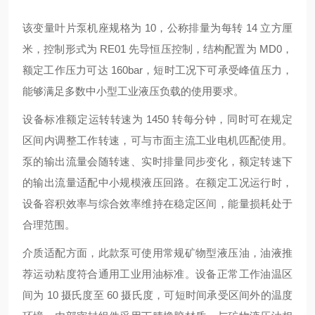
该变量叶片泵机座规格为 10，公称排量为每转 14 立方厘
米，控制形式为 RE01 先导恒压控制，结构配置为 MD0，
额定工作压力可达 160bar，短时工况下可承受峰值压力，
能够满足多数中小型工业液压负载的使用要求。
设备标准额定运转转速为 1450 转每分钟，同时可在规定
区间内调整工作转速，可与市面主流工业电机匹配使用。
泵的输出流量会随转速、实时排量同步变化，额定转速下
的输出流量适配中小规模液压回路。在额定工况运行时，
设备容积效率与综合效率维持在稳定区间，能量损耗处于
合理范围。
介质适配方面，此款泵可使用常规矿物型液压油，油液推
荐运动粘度符合通用工业用油标准。设备正常工作油温区
间为 10 摄氏度至 60 摄氏度，可短时间承受区间外的温度