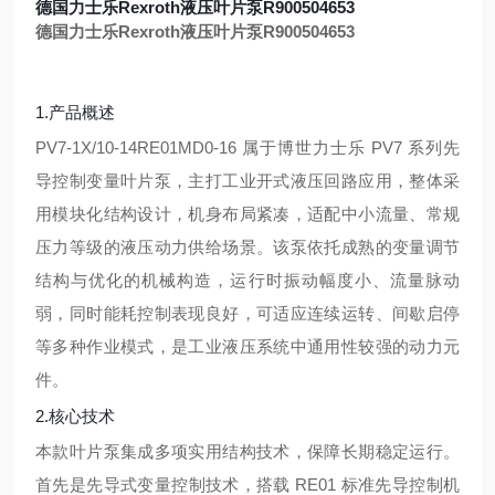
德国力士乐Rexroth液压叶片泵R900504653
德国力士乐Rexroth液压叶片泵R900504653
1.产品概述
PV7-1X/10-14RE01MD0-16 属于博世力士乐 PV7 系列先
导控制变量叶片泵，主打工业开式液压回路应用，整体采
用模块化结构设计，机身布局紧凑，适配中小流量、常规
压力等级的液压动力供给场景。该泵依托成熟的变量调节
结构与优化的机械构造，运行时振动幅度小、流量脉动
弱，同时能耗控制表现良好，可适应连续运转、间歇启停
等多种作业模式，是工业液压系统中通用性较强的动力元
件。
2.核心技术
本款叶片泵集成多项实用结构技术，保障长期稳定运行。
首先是先导式变量控制技术，搭载 RE01 标准先导控制机