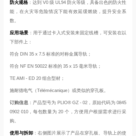
防火规格
：达到 V0 级 UL94 防火等级，具备出色的防火性
能，在火灾等危险情况下能有效延缓燃烧，提升安全系
数。
应用场景
：用于通过卡入式安装来固定线槽，可安装在以
下部件上：
符合 DIN 35 x 7.5 标准的对称金属导轨；
符合 NF EN 50022 标准的 35 x 15 毫米导轨；
TE AMI - ED 20 组合型材；
施耐德电气（Télémécanique）或类似的穿孔板。
订购信息
：产品型号为 PLIO® GZ - 02，原始代码为 0845
0902 010，每包数量为 20 个，方便用户根据需求进行采
购。
使用与拆卸
：右侧图片展示了产品在穿孔板、导轨上的使