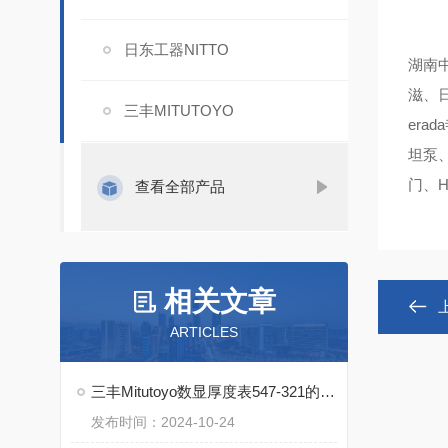
日东工器NITTO
湖南中
滋、日
三丰MITUTOYO
era
坦泵、
门、H
查看全部产品
相关文章
ARTICLES
三丰Mitutoyo数显厚度表547-321的特点
发布时间：2024-10-24