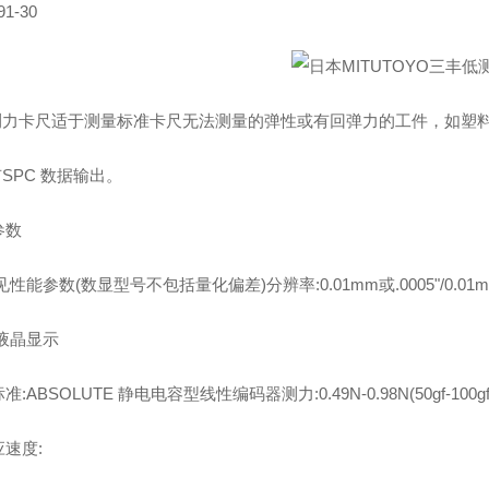
91-30
低测力卡尺适于测量标准卡尺无法测量的弹性或有回弹力的工件，如塑
有SPC 数据输出。
参数
见性能参数(数显型号不包括量化偏差)分辨率:0.01mm或.0005"/0.01
液晶显示
:ABSOLUTE 静电电容型线性编码器测力:0.49N-0.98N(50gf-100g
速度: