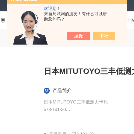
欢迎您！
来自局域网的朋友！有什么可以帮
助您的吗？
当前位置：
首页
产品中心
测量工具、五金工具
三丰M
日本MITUTOYO三丰低
产品简介
日本MITUTOYO三丰低测力卡尺
573-191-30
1.低测力卡尺适于测量标准卡尺无法测量的
2.带有SPC 数据输出。