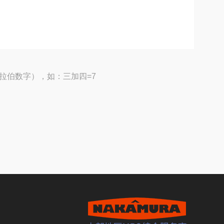
拉伯数字），如：三加四=7