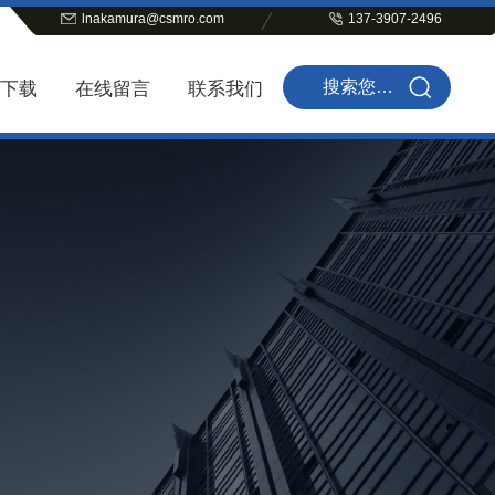
lnakamura@csmro.com
137-3907-2496
下载
在线留言
联系我们