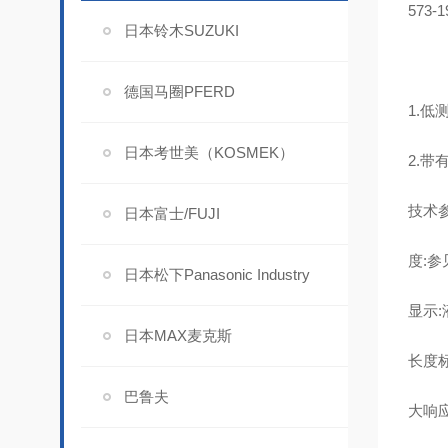
573-1
日本铃木SUZUKI
德国马圈PFERD
1.
日本考世美（KOSMEK）
2.带
技术
日本富士/FUJI
度:参
日本松下Panasonic Industry
显示:
日本MAX麦克斯
长度标准
巴鲁夫
大响应