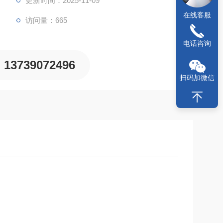
更新时间：2025-11-09
在线客服
访问量：665
电话咨询
13739072496
扫码加微信