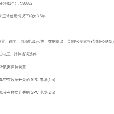
R44(1个)，938882
:正常使用情况下约为3.5年
设置、调零、自动电源开/关、数据输出、英制/公制转换(英制/公制型)
:低电压、计算错误选件
143:数据保持装置
149:带有数据开关的 SPC 电缆(1m)
150:带有数据开关的 SPC 电缆(2m)