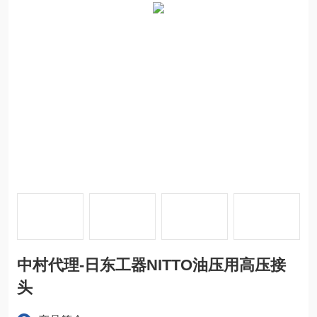
中村代理-日东工器NITTO油压用高压接
头