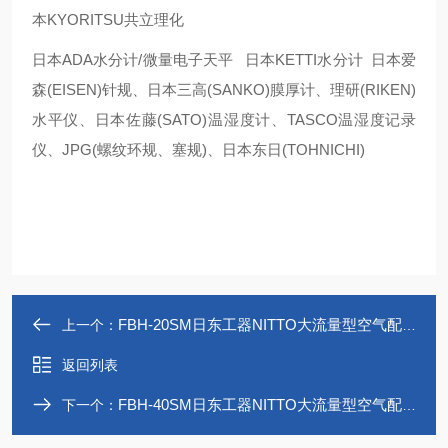
本KYORITSU共立理化
日本ADA水分计/微量电子天平 日本KETTI水分计 日本爱
森(EISEN)针规、日本三高(SANKO)膜厚计、理研(RIKEN)
水平仪、日本佐藤(SATO)温湿度计、TASCO温湿度记录
仪、JPG(螺纹环规、塞规)、日本东日(TOHNICHI)
FBH-20SM日东工器NITTO大流量型空气配管用快速接头
上一个：
返回列表
FBH-40SM日东工器NITTO大流量型空气配管用快速接头
下一个：