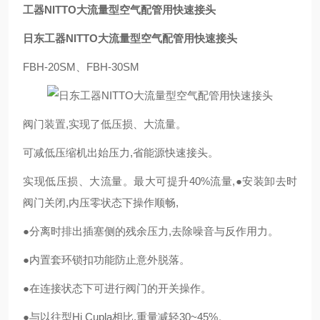
工器NITTO大流量型空气配管用快速接头
日东工器NITTO大流量型空气配管用快速接头
FBH-20SM、FBH-30SM
阀门装置,实现了低压损、大流量。
可减低压缩机出始压力,省能源快速接头。
实现低压损、大流量。最大可提升40%流量,●安装卸去时
阀门关闭,内压零状态下操作顺畅,
●分离时排出插塞侧的残余压力,去除噪音与反作用力。
●内置套环锁扣功能防止意外脱落。
●在连接状态下可进行阀门的开关操作。
●与以往型Hi Cupla相比,重量减轻30~45%。