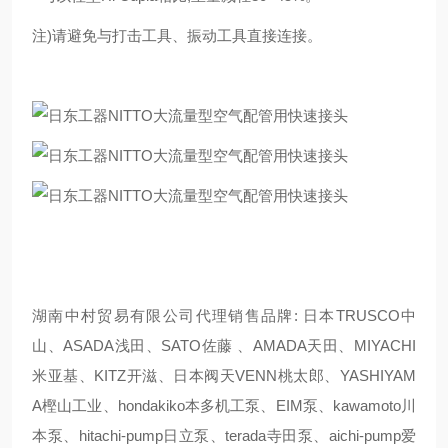
注)请避免与打击工具、振动工具直接连接。
湖南中村贸易有限公司代理销售品牌: 日本TRUSCO中
山、ASADA浅田、SATO佐藤 、AMADA天田、MIYACHI
米亚基、KITZ开滋、日本阀天VENN桃太郎、YASHIYAM
A樫山工业、hondakiko本多机工泵、EIM泵、kawamoto川
本泵、hitachi-pump日立泵、terada寺田泵、aichi-pump爱