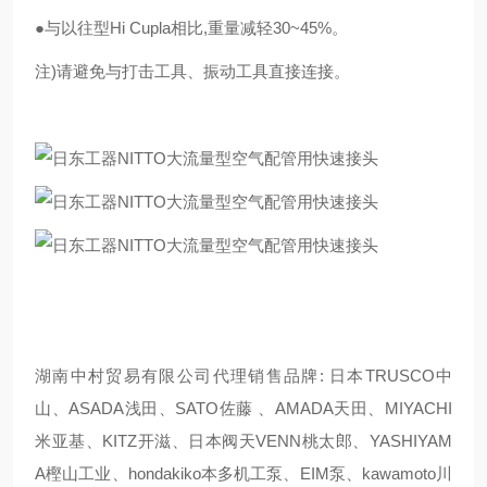
●与以往型Hi Cupla相比,重量减轻30~45%。
注)请避免与打击工具、振动工具直接连接。
湖南中村贸易有限公司代理销售品牌: 日本TRUSCO中
山、ASADA浅田、SATO佐藤 、AMADA天田、MIYACHI
米亚基、KITZ开滋、日本阀天VENN桃太郎、YASHIYAM
A樫山工业、hondakiko本多机工泵、EIM泵、kawamoto川