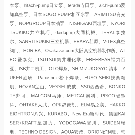
本泵、hitachi-pump日立泵、terada寺田泵、aichi-pump爱
知真空泵、日本SOGO PUMP相互水泵、ARIMITSU有光
泵、NOPGROUP日本油泵、NISHIGAKI西坦泵、KYORI
TSUKIKO共立机巧、daidopmp大同机械、TERAL泰拉
尔、SANRITSUKIKI三立机器、EBARA荏原、V-TEX真空
阀门、HORIBA、Osakavacuum大阪真空机器制作所、AT
EC 爱泰克、TSUTSUI筒井理化学、FREEBEAR福力百
亚、ISB井口机工、OTC焊条、SHIMIZUKOGYO 清水、Y
UKEN油研、Panasonic松下焊条、FUSO SEIKI扶桑精
肌、HOZAN宝山、VESSEL威威、SSD西西蒂、BONKO
TE邦可、MALCOM马康、METCAL奥科、PISCO碧铄
科、OHTAKE大武、OPK鸥琵凯、ELM易之美、HAKKO
EIGHTRON八兴、KURABO、New-Era新时代、德国KAI
SER+KRAFT皇加力、YODOGAWA淀川、SUIDEN瑞
电、TECHNO DESIGN、AQUA安跨、ORION好利旺、韩