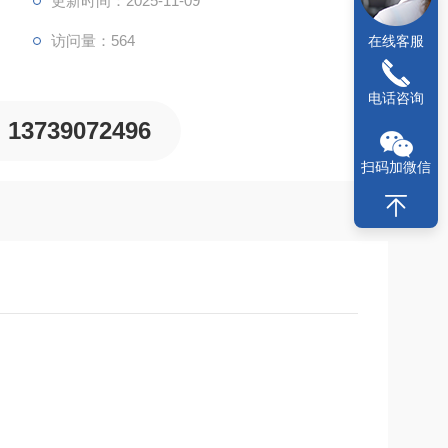
更新时间：2025-11-09
访问量：564
在线客服
电话咨询
13739072496
扫码加微信