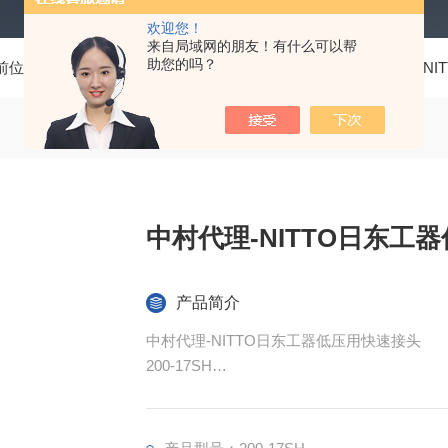
欢迎您！
来自局域网的朋友！有什么可以帮
助您的吗？
前位置：
首页
产品中心
测量工具、五金工具
日东工器NIT
中村代理-NITTO日东工
产品简介
中村代理-NITTO日东工器低压用快速接头
200-17SH
一次动作即可简单牢固的连接。大流量型。