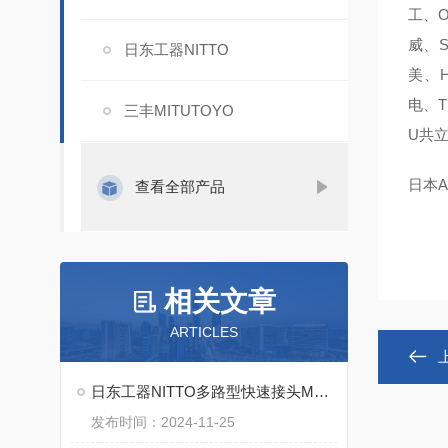
工、O
威、S
日东工器NITTO
美、H
电、T
三丰MITUTOYO
U共
日本A
查看全部产品
相关文章
ARTICLES
日东工器NITTO多路型快速接头MAS MAT系列特点
发布时间：2024-11-25