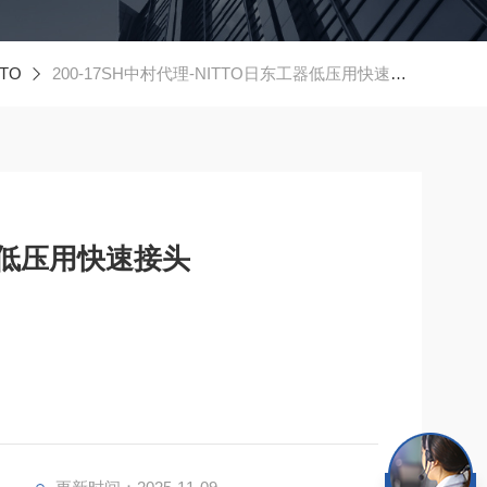
TO
200-17SH中村代理-NITTO日东工器低压用快速接头
器低压用快速接头