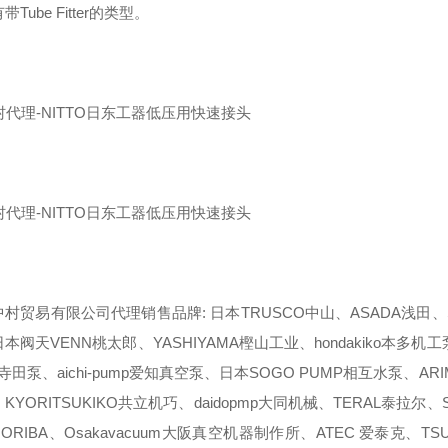
Tube Fitter的类型。
村贸易有限公司代理销售品牌: 日本TRUSCO中山、ASADA浅田、SA
本阀天VENN桃太郎、YASHIYAMA樫山工业、hondakiko本多机工泵、E
da寺田泵、aichi-pump爱知真空泵、日本SOGO PUMP相互水泵、AR
KYORITSUKIKO共立机巧、daidopmp大同机械、TERAL泰拉尔、S
ORIBA、Osakavacuum大阪真空机器制作所、ATEC 爱泰克、T