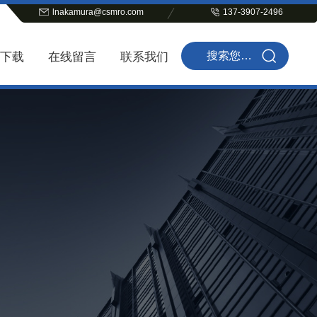
lnakamura@csmro.com
137-3907-2496
下载
在线留言
联系我们