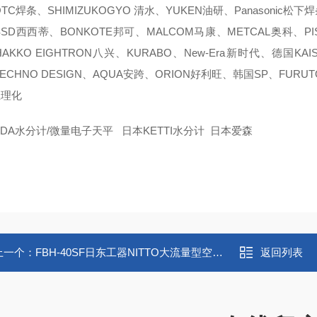
TC焊条、SHIMIZUKOGYO 清水、YUKEN油研、Panasonic松下
SD西西蒂、BONKOTE邦可、MALCOM马康、METCAL奥科、P
AKKO EIGHTRON八兴、KURABO、New-Era新时代、德国KAI
ECHNO DESIGN、AQUA安跨、ORION好利旺、韩国SP、FURU
立理化
DA水分计/微量电子天平 日本KETTI水分计 日本爱森
上一个：
FBH-40SF日东工器NITTO大流量型空气配管用快速接头
返回列表