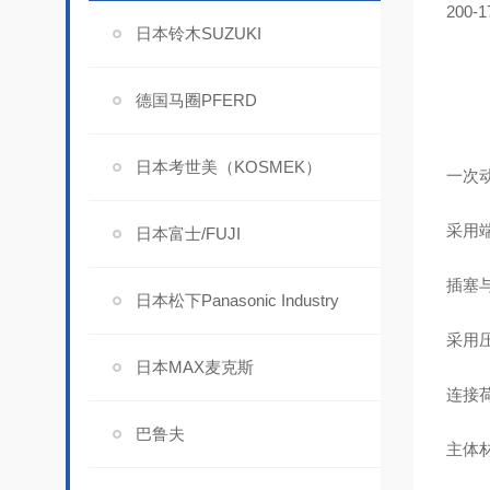
200-
日本铃木SUZUKI
德国马圈PFERD
日本考世美（KOSMEK）
一次
采用
日本富士/FUJI
插塞与
日本松下Panasonic Industry
采用
日本MAX麦克斯
连接
巴鲁夫
主体