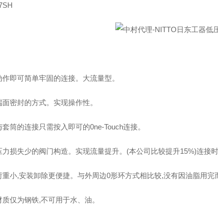
17SH
动作即可简单牢固的连接。大流量型。
端面密封的方式。实现操作性。
套筒的连接只需按入即可的0ne-Touch连接。
压力损失少的阀门构造。实现流量提升。(本公司比较提升15%)连接
荷重小,安装卸除更便捷。与外周边0形环方式相比较,没有因油脂用
材质仅为钢铁,不可用于水、油。