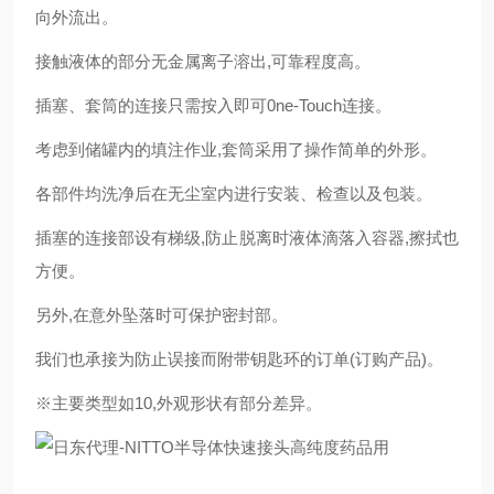
向外流出。
接触液体的部分无金属离子溶出,可靠程度高。
插塞、套筒的连接只需按入即可0ne-Touch连接。
考虑到储罐内的填注作业,套筒采用了操作简单的外形。
各部件均洗净后在无尘室内进行安装、检查以及包装。
插塞的连接部设有梯级,防止脱离时液体滴落入容器,擦拭也
方便。
另外,在意外坠落时可保护密封部。
我们也承接为防止误接而附带钥匙环的订单(订购产品)。
※主要类型如10,外观形状有部分差异。