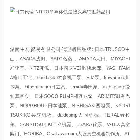
湖南中村贸易有限公司代理销售品牌: 日本TRUSCO中
山、ASADA浅田、SATO佐藤 、AMADA天田、MIYACHI
米亚基、KITZ开滋、日本阀天VENN桃太郎、YASHIYAM
A樫山工业、hondakiko本多机工泵、EIM泵、kawamoto川
本泵、hitachi-pump日立泵、terada寺田泵、aichi-pump爱
知真空泵、日本SOGO PUMP相互水泵、ARIMITSU有光
泵、NOPGROUP日本油泵、NISHIGAKI西坦泵、KYORI
TSUKIKO共立机巧、daidopmp大同机械、TERAL泰拉
尔、SANRITSUKIKI三立机器、EBARA荏原、V-TEX真空
阀门、HORIBA、Osakavacuum大阪真空机器制作所、AT