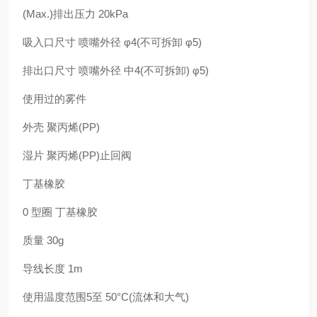
(Max.)排出压力 20kPa
吸入口尺寸 喷嘴外径 φ4(不可拆卸 φ5)
排出口尺寸 喷嘴外径 中4(不可拆卸) φ5)
使用过的雾件
外壳 聚丙烯(PP)
湿片 聚丙烯(PP)止回阀
丁基橡胶
0 型圈 丁基橡胶
质量 30g
导线长度 1m
使用温度范围5至 50°C(流体和大气)