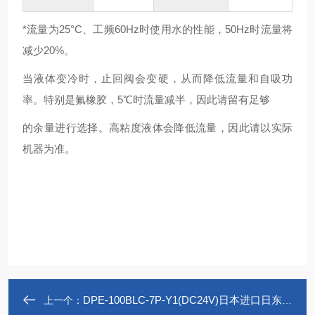
*流量为25°C、工频60Hz时使用水的性能，50Hz时流量将
减少20%。
当液体变冷时，止回阀会变硬，从而降低流量和自吸功
率。特别是氟橡胶，5℃时流量减半，因此请留有足够
的余量进行选择。高粘度液体会降低流量，因此请以实际
机器为准。
DPE-100BLC-7P-Y1(DC24V)日本进口日东工器NITTO液体隔膜泵
上一个：