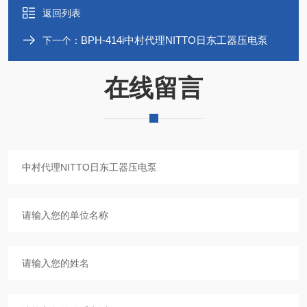
返回列表
BPH-414i中村代理NITTO日东工器压电泵
下一个：
在线留言