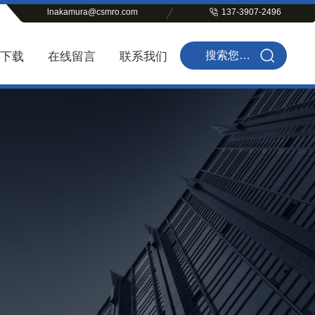
lnakamura@csmro.com
137-3907-2496
下载
在线留言
联系我们