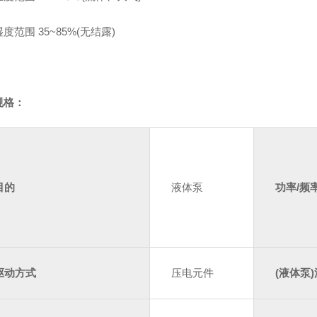
度范围 35~85%(无结露)
规格：
目的
液体泵
功率/频
驱动方式
压电元件
(液体泵