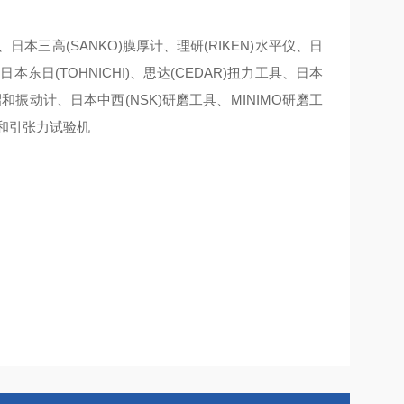
、日本三高(SANKO)膜厚计、理研(RIKEN)水平仪、日
本东日(TOHNICHI)、思达(CEDAR)扭力工具、日本
A昭和振动计、日本中西(NSK)研磨工具、MINIMO研磨工
计和引张力试验机