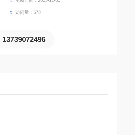
更新时间：2025-11-09
、理化、机床等领域。
访问量：678
13739072496