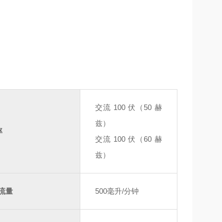
交流 100 伏（50 赫
兹）
率
交流 100 伏（60 赫
兹）
)流量
500毫升
/分钟