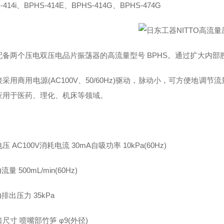
-414i、BPHS-414E、BPHS-414G、BPHS-474G
配备两个压电双压电品片振荡器的高流量型号 BPHS。通过扩大内部腔
采用商用电源(AC100V、50/60Hz)驱动，脉动小，可方便地
应用于医药、理化、机床等领域。
压 AC100V消耗电流 30mA自吸功率 10kPa(60Hz)
.)流量 500mL/min(60Hz)
.)排出压力 35kPa
尺寸 喷嘴部竹笋 φ9(外径)