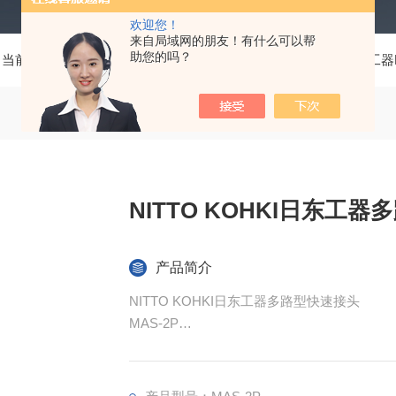
欢迎您！
来自局域网的朋友！有什么可以帮
助您的吗？
当前位置：
首页
产品中心
测量工具、五金工具
日东工器N
NITTO KOHKI日东工
产品简介
NITTO KOHKI日东工器多路型快速接头
MAS-2P
一次操作可同时连接多个配管。
可应对不同流体及不同尺寸的多个配管。