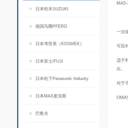
MAS-
日本铃木SUZUKI
德国马圈PFERD
一次
日本考世美（KOSMEK）
可应
适于
日本富士/FUJI
出。
日本松下Panasonic Industry
对于
日本MAX麦克斯
OM
巴鲁夫