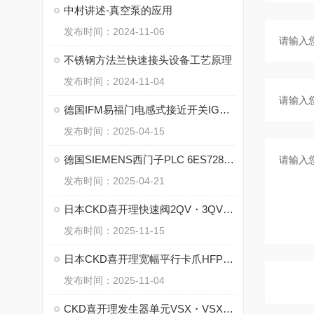
中村讲述-真空泵的应用
发布时间：2024-11-06
不锈钢方法兰快速接头设备工艺原理
发布时间：2024-11-04
德国IFM易福门电感式接近开关IGS234的特点
发布时间：2025-04-15
德国SIEMENS西门子PLC 6ES7288-1ST60-0AA1 的特点
发布时间：2025-04-21
日本CKD喜开理快速阀2QV・3QV系列的优势
发布时间：2025-11-15
日本CKD喜开理宽幅平行卡爪HFP系列的核心
发布时间：2025-11-04
CKD喜开理发生器单元VSX・VSXM系列的工作原理