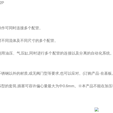
2P
操作可同时连接多个配管。
对不同流体及不同尺寸的多个配管。
利用油压、气压缸,同时进行多个配管的连接以及分离的自动化系统
不锈钢以外的材质,或无阀门型等要求,也可以应对。(订购产品·在基
AS型的套筒,插塞可容许偏心量最大为中0.6mm。※本产品不能在加