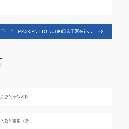
下一个：
MAS-3PNITTO KOHKI日东工器多路型快速接头
言