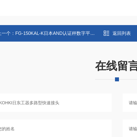
上一个：
FG-150KAL-K日本AND认证秤数字平台秤
返回列表
在线留