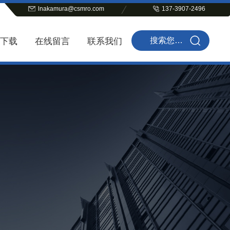
lnakamura@csmro.com
137-3907-2496
下载
在线留言
联系我们