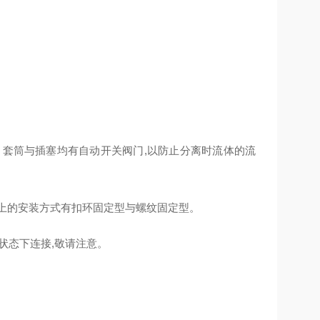
。套筒与插塞均有自动开关阀门,以防止分离时流体的流
板上的安装方式有扣环固定型与螺纹固定型。
压状态下连接,敬请注意。