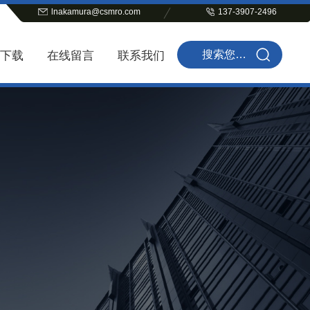
lnakamura@csmro.com
137-3907-2496
下载
在线留言
联系我们