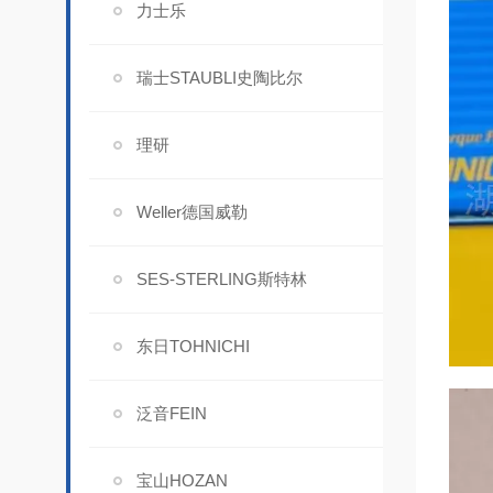
力士乐
瑞士STAUBLI史陶比尔
理研
Weller德国威勒
SES-STERLING斯特林
东日TOHNICHI
泛音FEIN
宝山HOZAN