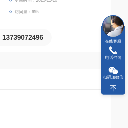
更新时间：2025-11-10
访问量：695
13739072496
在线客服
电话咨询
扫码加微信