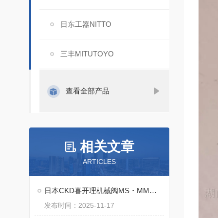
日东工器NITTO
三丰MITUTOYO
查看全部产品
相关文章
ARTICLES
日本CKD喜开理机械阀MS・MM・MAVL系列技术特点
发布时间：2025-11-17