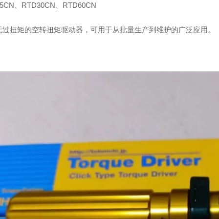
15CN、RTD30CN、RTD60CN
无过扭矩的空转扭矩驱动器，可用于从批量生产到维护的广泛应用。