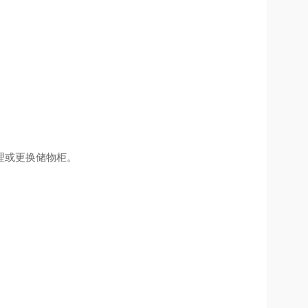
理或更换储物柜。