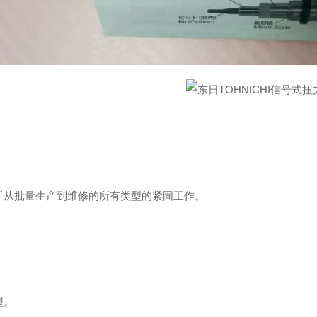
于从批量生产到维修的所有类型的紧固工作。
型。