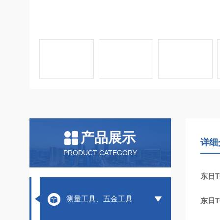
产品展示
详细
PRODUCT CATEGORY
东日T
测量工具、五金工具
东日T