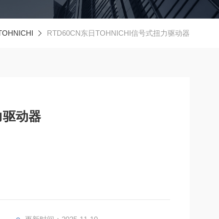
OHNICHI
RTD60CN东日TOHNICHI信号式扭力驱动器
力驱动器
量生产到维护的广泛应用。