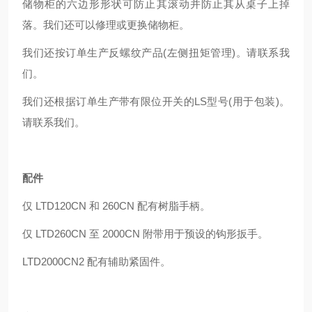
储物柜的六边形形状可防止其滚动并防止其从桌子上掉
落。我们还可以修理或更换储物柜。
我们还按订单生产反螺纹产品(左侧扭矩管理)。请联系我
们。
我们还根据订单生产带有限位开关的LS型号(用于包装)。
请联系我们。
配件
仅 LTD120CN 和 260CN 配有树脂手柄。
仅 LTD260CN 至 2000CN 附带用于预设的钩形扳手。
LTD2000CN2 配有辅助紧固件。