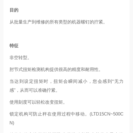
目的
从批量生产到维修的所有类型的机器螺钉的拧紧。
特征
非空转型。
肘节式扭矩检测机构提供很高的精度和耐用性。
当达到设定扭矩时，扭矩会瞬间减小，您会感到“无力
感"，从而可以准确拧紧。
使用刻度可以轻松改变扭矩。
锁定机构可防止秤在使用过程中移动。(LTD15CN~500C
N)