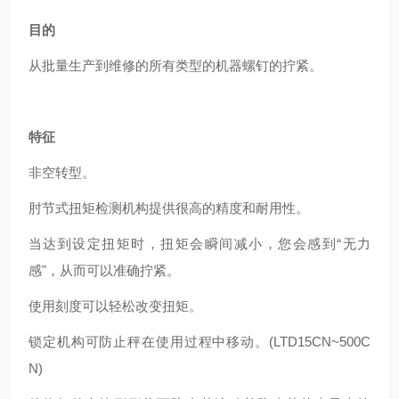
目的
从批量生产到维修的所有类型的机器螺钉的拧紧。
特征
非空转型。
肘节式扭矩检测机构提供很高的精度和耐用性。
当达到设定扭矩时，扭矩会瞬间减小，您会感到“无力
感"，从而可以准确拧紧。
使用刻度可以轻松改变扭矩。
锁定机构可防止秤在使用过程中移动。(LTD15CN~500C
N)