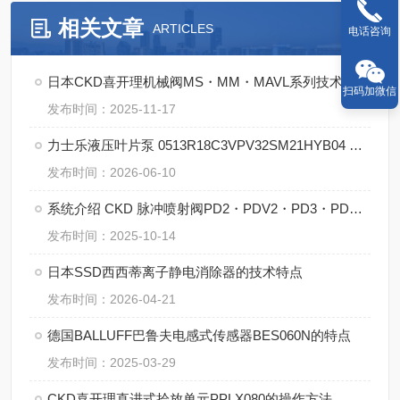
相关文章
ARTICLES
电话咨询
日本CKD喜开理机械阀MS・MM・MAVL系列技术特点
扫码加微信
发布时间：2025-11-17
力士乐液压叶片泵 0513R18C3VPV32SM21HYB04 P1的优势
发布时间：2026-06-10
系统介绍 CKD 脉冲喷射阀PD2・PDV2・PD3・PDV3 系列
发布时间：2025-10-14
日本SSD西西蒂离子静电消除器的技术特点
发布时间：2026-04-21
德国BALLUFF巴鲁夫电感式传感器BES060N的特点
发布时间：2025-03-29
CKD喜开理直进式拾放单元PPLX080的操作方法