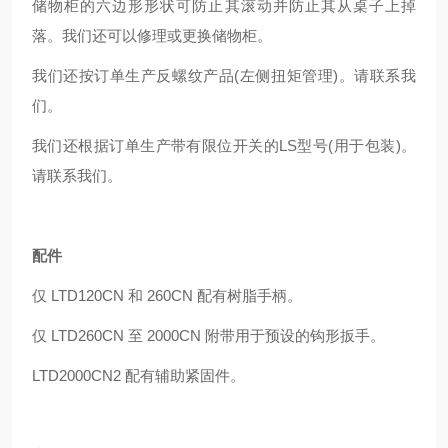
储物柜的六边形形状可防止其滚动并防止其从桌子上掉
落。我们还可以修理或更换储物柜。
我们还按订单生产反螺纹产品(左侧扭矩管理)。请联系我
们。
我们还根据订单生产带有限位开关的LS型号(用于包装)。
请联系我们。
配件
仅 LTD120CN 和 260CN 配有树脂手柄。
仅 LTD260CN 至 2000CN 附带用于预设的钩形扳手。
LTD2000CN2 配有辅助紧固件。