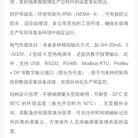
理，更好地掌握玻璃生产过程中的温度变化情况。
防护等级高：环境等级为 IP65（NEMA - 4），可有效防尘
防水，适应如潮湿、多尘等恶劣的工业环境，确保在玻璃
生产车间等复杂环境中稳定运行。
电气性能良好：具备多种模拟输出方式，如 0/4–20mA、0
–5/10V、J 型或 K 型热电偶等，还提供数字报警输出。此
外，支持 USB、RS232、RS485、Modbus RTU、Profibu
s DP 等数字输出接口（部分为可选），便于与各种控制系
统和数据采集设备连接，实现自动化生产和监控。
结构设计合理：不锈钢测量头坚固耐用，可耐受 - 20°C 至
85°C 的环境温度（激光开启时为 50°C），无需额外冷
却。其配备的创新双激光面罩，可在任何时间精确标记任
何距离的测量点，方便操作人员准确测量玻璃表面的温
度。