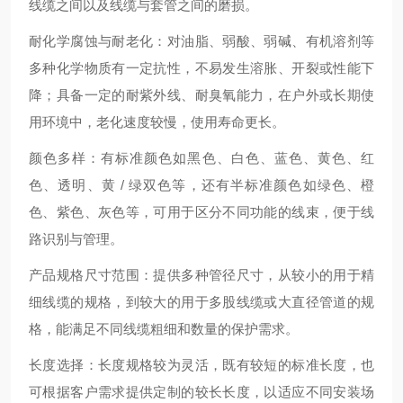
线缆之间以及线缆与套管之间的磨损。
耐化学腐蚀与耐老化：对油脂、弱酸、弱碱、有机溶剂等
多种化学物质有一定抗性，不易发生溶胀、开裂或性能下
降；具备一定的耐紫外线、耐臭氧能力，在户外或长期使
用环境中，老化速度较慢，使用寿命更长。
颜色多样：有标准颜色如黑色、白色、蓝色、黄色、红
色、透明、黄 / 绿双色等，还有半标准颜色如绿色、橙
色、紫色、灰色等，可用于区分不同功能的线束，便于线
路识别与管理。
产品规格尺寸范围：提供多种管径尺寸，从较小的用于精
细线缆的规格，到较大的用于多股线缆或大直径管道的规
格，能满足不同线缆粗细和数量的保护需求。
长度选择：长度规格较为灵活，既有较短的标准长度，也
可根据客户需求提供定制的较长长度，以适应不同安装场