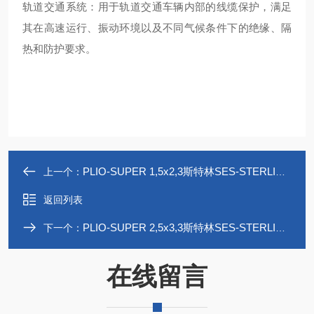
轨道交通系统：用于轨道交通车辆内部的线缆保护，满足
其在高速运行、振动环境以及不同气候条件下的绝缘、隔
热和防护要求。
PLIO-SUPER 1,5x2,3斯特林SES-STERLINGPVC隔热套管低温韧性
上一个：
返回列表
PLIO-SUPER 2,5x3,3斯特林SES-STERLINGPVC隔热套管高击穿电压
下一个：
在线留言