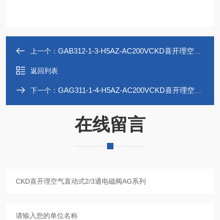
GAB312-1-3-H5AZ-AC200VCKD喜开理空气直动式2/3通电磁阀GAB系列
上一个：
返回列表
GAG311-1-4-H5AZ-AC200VCKD喜开理空气直动式2/3通电磁阀GAG系列
下一个：
在线留言