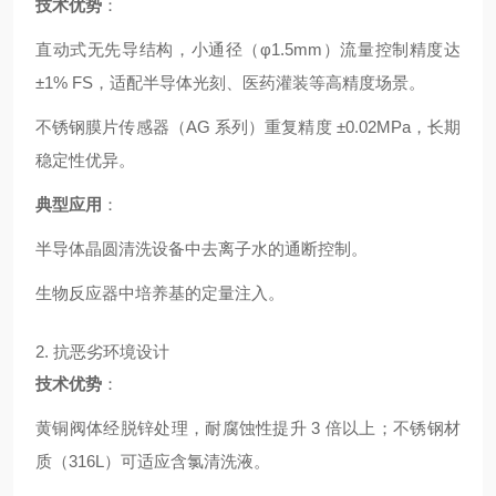
技术优势
：
直动式无先导结构，小通径（φ1.5mm）流量控制精度达
±1% FS，适配半导体光刻、医药灌装等高精度场景。
不锈钢膜片传感器（AG 系列）重复精度 ±0.02MPa，长期
稳定性优异。
典型应用
：
半导体晶圆清洗设备中去离子水的通断控制。
生物反应器中培养基的定量注入。
2. 抗恶劣环境设计
技术优势
：
黄铜阀体经脱锌处理，耐腐蚀性提升 3 倍以上；不锈钢材
质（316L）可适应含氯清洗液。