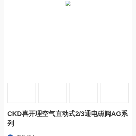
CKD喜开理空气直动式2/3通电磁阀AG系
列