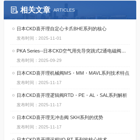
相关文章
ARTICLES
日本CKD喜开理自定心卡爪BHE系列的核心
发布时间：2025-11-01
PKA Series--日本CKD空气用先导突跳式2通电磁阀的操作规范
发布时间：2025-09-29
日本CKD喜开理机械阀MS・MM・MAVL系列技术特点
发布时间：2025-11-17
日本CKD喜开理逻辑阀RTD・PE・AL・SAL系列解析
发布时间：2025-11-17
日本CKD喜开理无冲击阀 SKH系列的优势
发布时间：2025-11-17
日本CKD喜开理远程I/O RT 系列的核心技术