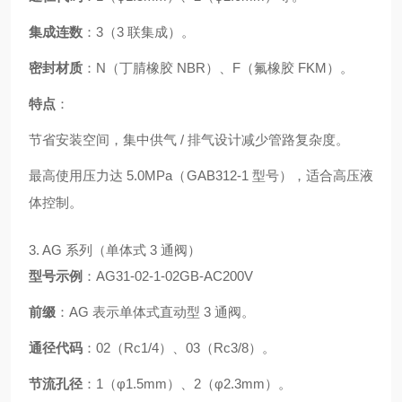
集成连数
：3（3 联集成）。
密封材质
：N（丁腈橡胶 NBR）、F（氟橡胶 FKM）。
特点
：
节省安装空间，集中供气 / 排气设计减少管路复杂度。
最高使用压力达 5.0MPa（GAB312-1 型号），适合高压液
体控制。
3. AG 系列（单体式 3 通阀）
型号示例
：AG31-02-1-02GB-AC200V
前缀
：AG 表示单体式直动型 3 通阀。
通径代码
：02（Rc1/4）、03（Rc3/8）。
节流孔径
：1（φ1.5mm）、2（φ2.3mm）。