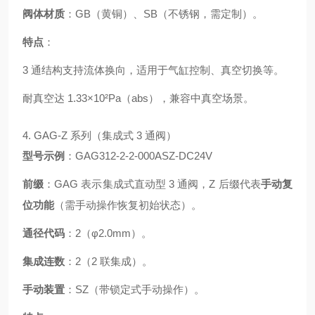
阀体材质
：GB（黄铜）、SB（不锈钢，需定制）。
特点
：
3 通结构支持流体换向，适用于气缸控制、真空切换等。
耐真空达 1.33×10²Pa（abs），兼容中真空场景。
4. GAG-Z 系列（集成式 3 通阀）
型号示例
：GAG312-2-2-000ASZ-DC24V
前缀
：GAG 表示集成式直动型 3 通阀，Z 后缀代表
手动复
位功能
（需手动操作恢复初始状态）。
通径代码
：2（φ2.0mm）。
集成连数
：2（2 联集成）。
手动装置
：SZ（带锁定式手动操作）。