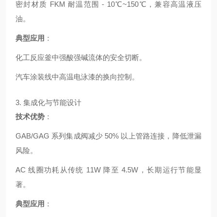
密封材质 FKM 耐温范围 - 10℃~150℃，兼容高温液压
油。
典型应用
：
化工反应釜中强酸强碱流体的安全切断。
汽车涂装线中高温电泳漆的换向控制。
3. 集成化与节能设计
技术优势
：
GAB/GAG 系列集成阀减少 50% 以上管路连接，降低泄漏
风险。
AC 线圈功耗从传统 11W 降至 4.5W，长期运行节能显
著。
典型应用
：