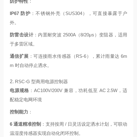
防护特性
：
IP67 防护
：不锈钢外壳（SUS304），可直接暴露于户
外。
防雷击设计
：内置耐突波 2500A（8/20μs）变阻器，适用
于多雷区域
。
通信扩展
：可连接雨水传感器（RS-6），累计雨量达 6m
m 时自动停止洒水。
2.
RSC-G 型商用电源控制器
电源规格
：AC100V/200V 兼容，功耗低至 AC 2.5W，适
配稳定电网环境
控制能力
：
6 通道精准控制
：支持按周 / 日灵活设定洒水计划，可联动
温湿度传感器实现自动化闭环控制。