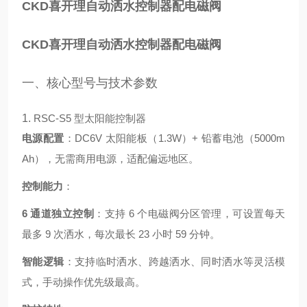
CKD喜开理自动洒水控制器配电磁阀
CKD喜开理自动洒水控制器配电磁阀
一、核心型号与技术参数
1.
RSC-S5 型太阳能控制器
电源配置
：DC6V 太阳能板（1.3W）+ 铅蓄电池（5000m
Ah），无需商用电源，适配偏远地区
。
控制能力
：
6 通道独立控制
：支持 6 个电磁阀分区管理，可设置每天
最多 9 次洒水，每次最长 23 小时 59 分钟
。
智能逻辑
：支持临时洒水、跨越洒水、同时洒水等灵活模
式，手动操作优先级最高
。