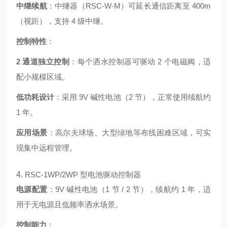
中继续航
：中继器（RSC-W-M）可延长通信距离至 400m
（视距），支持 4 级中继。
控制特性
：
2 通道独立控制
：每个洒水控制器可驱动 2 个电磁阀，适
配小规模区域。
低功耗设计
：采用 9V 碱性电池（2 节），正常使用续航约
1 年。
应用场景
：高尔夫球场、大型绿地等布线困难区域，可实
现集中远程管理。
4.
RSC-1WP/2WP 型电池驱动控制器
电源配置
：9V 碱性电池（1 节 / 2 节），续航约 1 年，适
用于无电源且低频率洒水场景。
控制能力
：