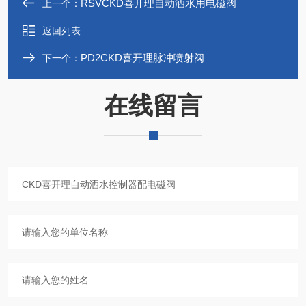
RSVCKD喜开理自动洒水用电磁阀
上一个：
返回列表
PD2CKD喜开理脉冲喷射阀
下一个：
在线留言