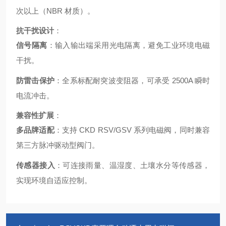
次以上（NBR 材质）
。
抗干扰设计
：
信号隔离
：输入输出端采用光电隔离，避免工业环境电磁
干扰。
防雷击保护
：全系标配耐突波变阻器，可承受 2500A 瞬时
电流冲击
。
兼容性扩展
：
多品牌适配
：支持 CKD RSV/GSV 系列电磁阀，同时兼容
第三方脉冲驱动型阀门
。
传感器接入
：可连接雨量、温湿度、土壤水分等传感器，
实现环境自适应控制
。