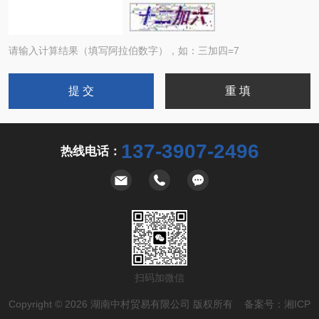
请输入计算结果（填写阿拉伯数字），如：三加四=7
137-3907-2496
热线电话：
扫码加微信
Copyright © 2026 湖南中村贸易有限公司 版权所有 备案号：
湘ICP