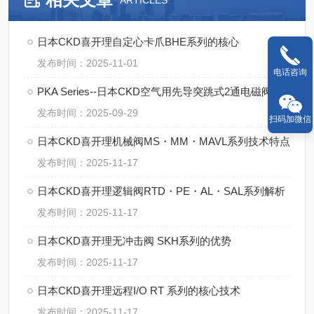
ARTICLES
日本CKD喜开理自定心卡爪BHE系列的核心
发布时间：2025-11-01
电话咨询
PKA Series--日本CKD空气用先导突跳式2通电磁阀的操作规范
发布时间：2025-09-29
扫码加微信
日本CKD喜开理机械阀MS・MM・MAVL系列技术特点
发布时间：2025-11-17
日本CKD喜开理逻辑阀RTD・PE・AL・SAL系列解析
发布时间：2025-11-17
日本CKD喜开理无冲击阀 SKH系列的优势
发布时间：2025-11-17
日本CKD喜开理远程I/O RT 系列的核心技术
发布时间：2025-11-17