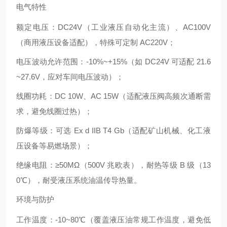
电气特性
额定电压：DC24V（工业液压自动化主流）、AC100V
（商用液压设备适配），特殊可定制 AC220V；
电压波动允许范围：-10%~+15%（如 DC24V 可适配 21.6
~27.6V，应对车间电压波动）；
线圈功耗：DC 10W、AC 15W（适配液压阀高频次通断需
求，避免线圈过热）；
防爆等级：可选 Ex d IIB T4 Gb（适配矿山机械、化工液
压设备等易燃场景）；
绝缘电阻：≥50MΩ（500V 兆欧表），耐热等级 B 级（13
0℃），耐受液压系统油温传导热量。
环境与防护
工作温度：-10~80℃（覆盖液压油常规工作温度，避免低