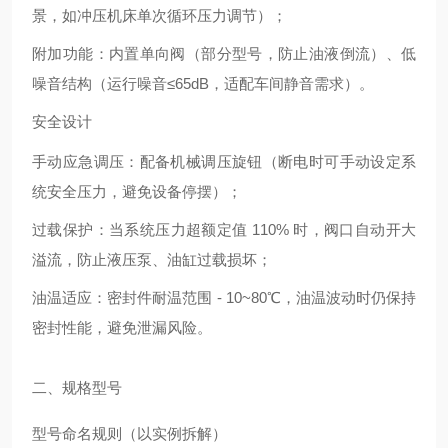
景，如冲压机床单次循环压力调节）；
附加功能：内置单向阀（部分型号，防止油液倒流）、低
噪音结构（运行噪音≤65dB，适配车间静音需求）。
安全设计
手动应急调压：配备机械调压旋钮（断电时可手动设定系
统安全压力，避免设备停摆）；
过载保护：当系统压力超额定值 110% 时，阀口自动开大
溢流，防止液压泵、油缸过载损坏；
油温适应：密封件耐温范围 - 10~80℃，油温波动时仍保持
密封性能，避免泄漏风险。
二、规格型号
型号命名规则（以实例拆解）