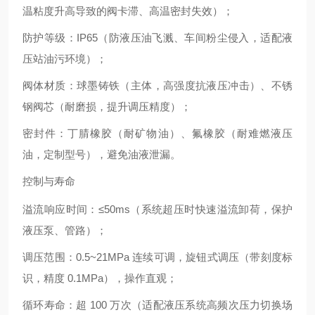
温粘度升高导致的阀卡滞、高温密封失效）；
防护等级：IP65（防液压油飞溅、车间粉尘侵入，适配液
压站油污环境）；
阀体材质：球墨铸铁（主体，高强度抗液压冲击）、不锈
钢阀芯（耐磨损，提升调压精度）；
密封件：丁腈橡胶（耐矿物油）、氟橡胶（耐难燃液压
油，定制型号），避免油液泄漏。
控制与寿命
溢流响应时间：≤50ms（系统超压时快速溢流卸荷，保护
液压泵、管路）；
调压范围：0.5~21MPa 连续可调，旋钮式调压（带刻度标
识，精度 0.1MPa），操作直观；
循环寿命：超 100 万次（适配液压系统高频次压力切换场