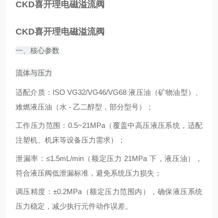
CKD喜开理电磁溢流阀
CKD喜开理电磁溢流阀
一、核心参数
流体与压力
适配介质：ISO VG32/VG46/VG68 液压油（矿物油型）、
难燃液压油（水 - 乙二醇型，部分型号）；
工作压力范围：0.5~21MPa（覆盖中高压液压系统，适配
注塑机、机床等设备压力需求）；
泄漏率：≤1.5mL/min（额定压力 21MPa 下，液压油），
符合液压阀低泄漏标准，避免系统压力损失；
调压精度：±0.2MPa（额定压力范围内），确保液压系统
压力稳定，减少执行元件动作误差。