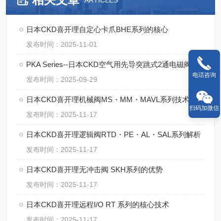
ARTICLES
日本CKD喜开理自定心卡爪BHE系列的核心
发布时间：2025-11-01
PKA Series--日本CKD空气用先导突跳式2通电磁阀的操作规范
电话咨询
发布时间：2025-09-29
日本CKD喜开理机械阀MS・MM・MAVL系列技术特点
扫码加微信
发布时间：2025-11-17
日本CKD喜开理逻辑阀RTD・PE・AL・SAL系列解析
发布时间：2025-11-17
日本CKD喜开理无冲击阀 SKH系列的优势
发布时间：2025-11-17
日本CKD喜开理远程I/O RT 系列的核心技术
发布时间：2025-11-17