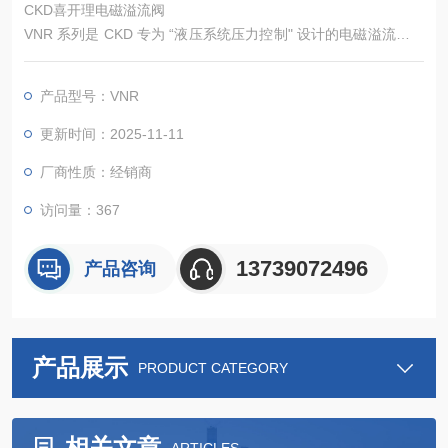
CKD喜开理电磁溢流阀
VNR 系列是 CKD 专为 “液压系统压力控制" 设计的电磁溢流阀，
核心定位为中高压液压系统的 “压力稳定与安全防护核心"，适配
液压机床、注塑机、工程机械（小型装载机）、自动化液压站等
产品型号：VNR
场景，主要解决 “系统压力调节、超压溢流卸荷、节能保压" 三大
核心需求。
更新时间：2025-11-11
厂商性质：经销商
访问量：367
13739072496
产品咨询
产品展示
PRODUCT CATEGORY
相关文章