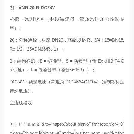
例：
VNR-20-B-DC24V
VNR：系列代号（电磁溢流阀，液压系统压力控制专
用）；
20：公称通径（对应 DN20，螺纹规格 Rc 3/4；15=DN15/
Rc 1/2、25=DN25/Rc 1）；
B：结构标识（B = 标准型、S = 防爆型（带 Ex d IIB T4 G
b 认证）、L = 低噪音型（噪音≤60dB））；
DC24V：额定电压（常规为 DC24V/AC100V，定制款标注
特殊电压）。
主流规格表
<ｉｆｒａｍｅ src="https://about:blank/" frameborder="0"
class="tb-scrollable-stunt" style="outline: none; -webkit-fon