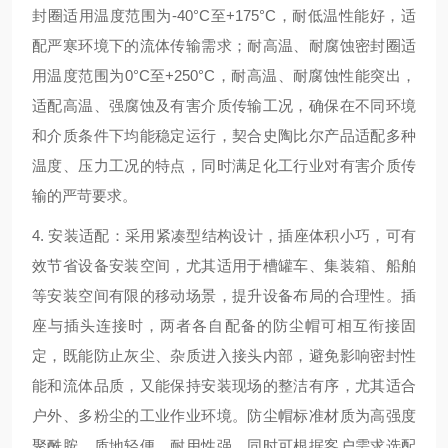
封圈适用温度范围为-40°C至+175°C，耐低温性能好，适
配严寒环境下的流体传输需求；耐高温、耐腐蚀密封圈适
用温度范围为0°C至+250°C，耐高温、耐腐蚀性能突出，
适配高温、强腐蚀及有害介质传输工况，确保在不同环境
和介质条件下均能稳定运行，契合史陶比尔产品适配多种
温度、压力工况的特点，同时满足化工行业对有害介质传
输的严苛要求。
4. 安装适配：采用紧凑型结构设计，插座体积小巧，可有
效节省设备安装空间，尤其适用于槽罐车、集装箱、船舶
等安装空间有限的移动场景，提升设备布局的合理性。插
座与插头连接时，两者各自配备的防尘帽可相互衔接固
定，既能防止灰尘、杂质进入接头内部，避免影响密封性
能和流体品质，又能保持安装现场的整洁有序，尤其适合
户外、多粉尘的工业作业环境。防尘帽标准材质为高强度
聚酰胺，质地轻便、耐用性强，同时可根据客户需求选配