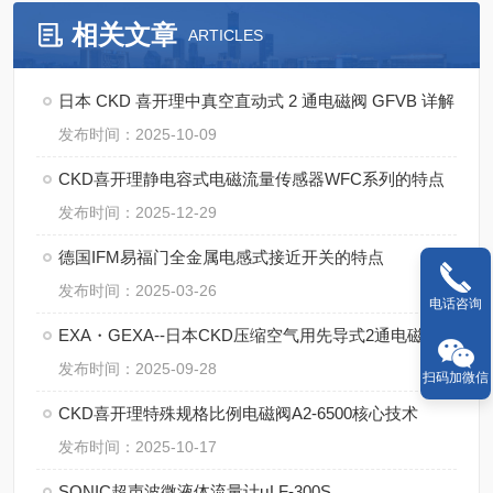
相关文章
ARTICLES
日本 CKD 喜开理中真空直动式 2 通电磁阀 GFVB 详解
发布时间：2025-10-09
CKD喜开理静电容式电磁流量传感器WFC系列的特点
发布时间：2025-12-29
德国IFM易福门全金属电感式接近开关的特点
发布时间：2025-03-26
电话咨询
EXA・GEXA--日本CKD压缩空气用先导式2通电磁阀E/GEXA
发布时间：2025-09-28
扫码加微信
CKD喜开理特殊规格比例电磁阀A2-6500核心技术
发布时间：2025-10-17
SONIC超声波微液体流量计μLF-300S