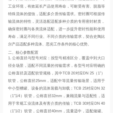
工业环境，有效延长产品使用寿命，可耐受有害、脱脂等
特殊流体的侵蚀，适配多介质传输需求。密封圈可根据传
输流体的特性，灵活选配适配多种介质的专用密封材质，
确保密封圈与各类流体适配，进一步提升密封性能和使用
寿命，满足不同行业、不同介质的传输需求，契合史陶比
尔产品适配多种流体、恶劣工作条件的核心优势。
二、核心参数配置
1. 公称直径与型号对应：按型号精准区分，覆盖中到大口
径全场景，适配不同流量的传输需求，各型号对应明确的
公称直径及适配软管规格，其中TCB 20对应DN 25（1"）
软管，公称直径25mm，适配中等流量传输场景，适用于
中小型槽罐、设备的流体装载与卸载；TCB 25对应DN 32
（1"1/4）软管，公称直径32mm，兼顾流量与适配性，适
用于常规工业流体及有害介质的传输；TCB 30对应DN 40
（1"1/2）软管，公称直径40mm，流量适中，适配储罐、