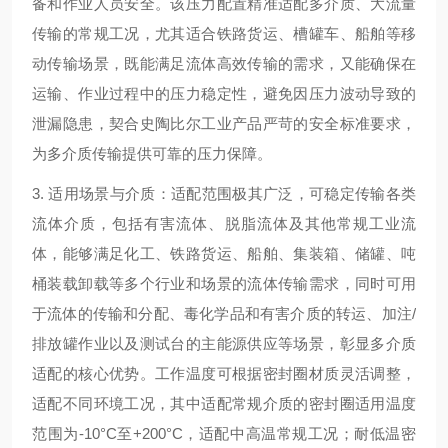
备和作业人员安全。该压力配置精准适配多介质、大流量
传输的常规工况，尤其适合铁路货运、槽罐车、船舶等移
动传输场景，既能满足流体高效传输的需求，又能确保在
运输、作业过程中的压力稳定性，避免因压力波动导致的
泄漏隐患，契合史陶比尔工业产品严苛的安全标准要求，
为多介质传输提供可靠的压力保障。
3. 适用场景与介质：适配范围极其广泛，可稳定传输各类
流体介质，包括有害流体、脱脂流体及其他常规工业流
体，能够满足化工、铁路货运、船舶、集装箱、储罐、吨
桶装载卸载等多个行业和场景的流体传输需求，同时可用
于流体的传输和分配、毒化学品和有害介质的转运、加注/
排放罐作业以及测试台的主能源供应等场景，彰显多介质
适配的核心优势。工作温度可根据密封圈材质灵活调整，
适配不同环境工况，其中适配常规介质的密封圈适用温度
范围为-10°C至+200°C，适配中高温常规工况；耐低温密