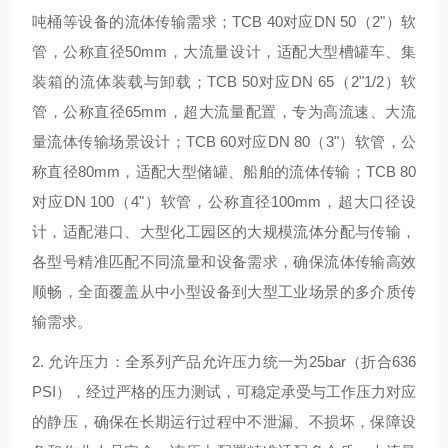
吨桶等设备的流体传输需求；TCB 40对应DN 50（2"）软
管，公称直径50mm，大流量设计，适配大型槽罐车、集
装箱的流体装载与卸载；TCB 50对应DN 65（2"1/2）软
管，公称直径65mm，超大流量配置，专为高流速、大流
量流体传输场景设计；TCB 60对应DN 80（3"）软管，公
称直径80mm，适配大型储罐、船舶的流体传输；TCB 80
对应DN 100（4"）软管，公称直径100mm，超大口径设
计，适配港口、大型化工园区的大规模流体分配与传输，
各型号精准匹配不同流量和设备需求，确保流体传输高效
顺畅，全面覆盖从中小型设备到大型工业场景的多介质传
输需求。
2. 允许压力：全系列产品允许压力统一为25bar（折合636
PSI），经过严格的压力测试，可稳定承受与工作压力对应
的静压，确保在长期运行过程中不泄漏、不损坏，保障设