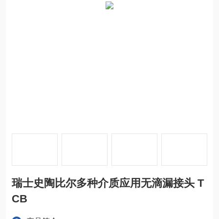
瑞士史陶比尔多种介质应用无滴漏接头 T
CB