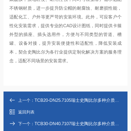
不锈钢材质，进一步提升防尘帽的耐腐蚀、耐磨损性能，
适配化工、户外等更严苛的安装环境。此外，可应客户个
性化安装需求，提供专业的CAD设计图纸，同时提供卡箍
外型的插座、插头选用件，方便与不同类型的管道、槽
罐、设备对接，提升安装便捷性和适配性，降低安装成
本，契合史陶比尔为各行业提供定制化解决方案的服务理
念，适配不同场景的安装需求。
TCB20-DN25.7105瑞士史陶比尔多种介质应用无滴漏接头 TCB
上一个：
返回列表
TCB30-DN40.7107瑞士史陶比尔多种介质应用无滴漏接头 TCB
下一个：