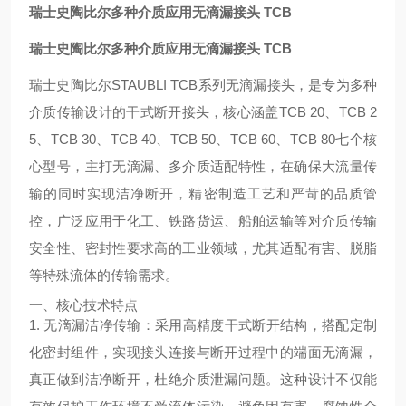
瑞士史陶比尔多种介质应用无滴漏接头 TCB
瑞士史陶比尔多种介质应用无滴漏接头 TCB
瑞士史陶比尔STAUBLI TCB系列无滴漏接头，是专为多种
介质传输设计的干式断开接头，核心涵盖TCB 20、TCB 2
5、TCB 30、TCB 40、TCB 50、TCB 60、TCB 80七个核
心型号，主打无滴漏、多介质适配特性，在确保大流量传
输的同时实现洁净断开，精密制造工艺和严苛的品质管
控，广泛应用于化工、铁路货运、船舶运输等对介质传输
安全性、密封性要求高的工业领域，尤其适配有害、脱脂
等特殊流体的传输需求。
一、核心技术特点
1. 无滴漏洁净传输：采用高精度干式断开结构，搭配定制
化密封组件，实现接头连接与断开过程中的端面无滴漏，
真正做到洁净断开，杜绝介质泄漏问题。这种设计不仅能