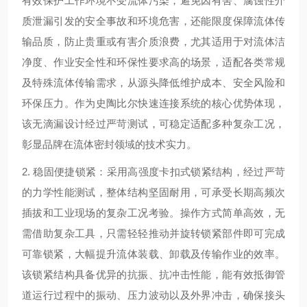
有效保护工作环境不受流体污染，避免因有害、腐蚀性介
质泄漏引发的安全事故和环境危害，还能限度保障流体传
输品质，防止贵重或有害介质浪费，尤其适用于对流体洁
净度、作业安全性和环保性要求高的场景，适配各类常规
及特殊流体传输需求，从源头降低维护成本、安全风险和
环保压力。作为史陶比尔快速连接系统的核心优势体现，
该无滴漏设计经过严苛测试，可稳定适配多种复杂工况，
彰显品牌在流体密封领域的技术实力。
2. 稳固便捷锁紧：采用高强度卡扣式锁紧结构，经过严苛
的力学性能测试，整体结构坚固耐用，可承受长期高频次
插拔和工业现场的复杂工况考验。操作方式简单高效，无
需借助复杂工具，只需轻轻推动并旋转锁紧部件即可完成
可靠锁紧，大幅提升流体装载、卸载及传输作业的效率。
该锁紧结构具备优异的抗振、抗冲击性能，能有效抵御管
道运行过程中的振动、压力波动以及外界冲击，确保接头