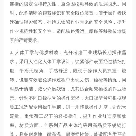
连接的稳定性和持久性，避免因松动导致的泄漏隐患。同
时，配备清晰的锁紧标识和安全限位装置，便于操作者快
速确认锁紧状态，杜绝未锁紧作业带来的安全风险，提升
作业规范性和安全性，适配铁路货运、船舶等移动传输场
景的严苛要求。
3. 人体工学与优质材质：充分考虑工业现场长期操作需
求，采用人性化人体工学设计，锁紧部件表面经过精细打
磨，平滑无棱角，手感舒适，既便于操作人员抓握、旋
转，也能有效避免操作过程中出现划伤、磕碰等情况，同
时易于清洁，减少介质残留，尤其适合频繁插拔的作业场
景。针对不同口径型号的操作需求，大口径型号可根据现
场工况选配专用操作手柄，进一步降低操作力度，适配大
流量、重负荷工况下的轻松操作，提升作业舒适度和效
率。材质方面，全系列产品主体均采用高品质不锈钢打
造，具备耐腐蚀、耐高温、耐磨损性能，能适配各类严苛