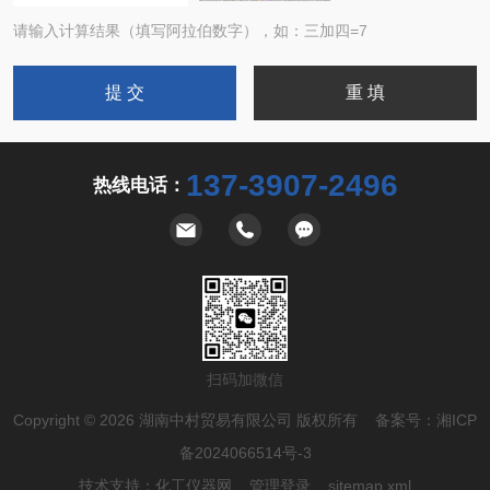
请输入计算结果（填写阿拉伯数字），如：三加四=7
137-3907-2496
热线电话：
扫码加微信
Copyright © 2026 湖南中村贸易有限公司 版权所有 备案号：
湘ICP
备2024066514号-3
技术支持：
化工仪器网
管理登录
sitemap.xml