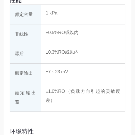
性能
1 kPa
额定容量
±0.5%RO或以内
非线性
±0.3%RO或以内
滞后
±7～23 mV
额定输出
±1.0%RO（负载方向引起的灵敏度
额定输出
差）
差
环境特性