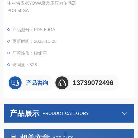
中村供应-KYOWA微差压压力传感器
PDS-50GA
本传感器采用在硅平面隔上形成扩散型半导体的应变片, 小型、轻
量、高精度的单体型微差压压力传感器。
产品型号：PDS-50GA
额定容量：1～7 kPa
温度补偿范围：0～50℃
更新时间：2025-11-08
厂商性质：经销商
访问量：528
13739072496
产品咨询
产品展示
PRODUCT CATEGORY
相关文章