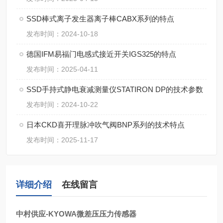
SSD棒式离子发生器离子棒CABX系列的特点
发布时间：2024-10-18
德国IFM易福门电感式接近开关IGS325的特点
发布时间：2025-04-11
SSD手持式静电衰减测量仪STATIRON DP的技术参数
发布时间：2024-10-22
日本CKD喜开理脉冲吹气阀BNP系列的技术特点
发布时间：2025-11-17
详细介绍
在线留言
中村供应-KYOWA微差压压力传感器