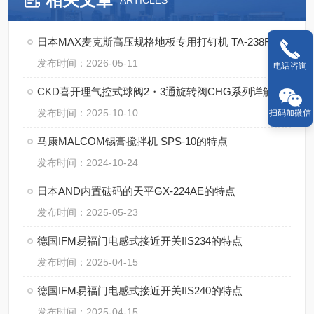
ARTICLES
日本MAX麦克斯高压规格地板专用打钉机 TA-238F3（D）/4MA的使用方法
发布时间：2026-05-11
电话咨询
CKD喜开理气控式球阀2・3通旋转阀CHG系列详解
发布时间：2025-10-10
扫码加微信
马康MALCOM锡膏搅拌机 SPS-10的特点
发布时间：2024-10-24
日本AND内置砝码的天平GX-224AE的特点
发布时间：2025-05-23
德国IFM易福门电感式接近开关IIS234的特点
发布时间：2025-04-15
德国IFM易福门电感式接近开关IIS240的特点
发布时间：2025-04-15