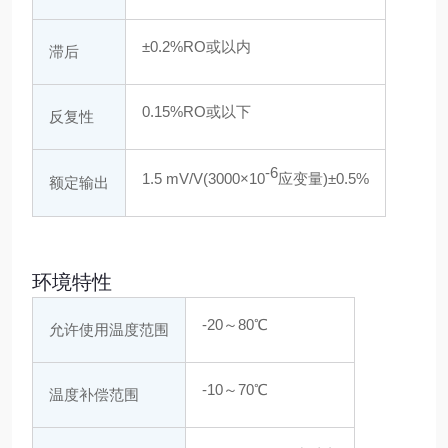
±0.2%RO或以内
滞后
0.15%RO或以下
反复性
-6
1.5 mV/V(3000×10
应变量)±0.5%
额定输出
环境特性
-20～80℃
允许使用温度范围
-10～70℃
温度补偿范围