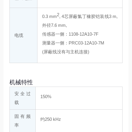
2
0.3 mm
, 4芯屏蔽氯丁橡胶铠装线3 m,
外径7.6 mm,
传感器一侧：1108-12A10-7F
电缆
测量器一侧：PRC03-12A10-7M
(屏蔽线没有与主机连接)
机械特性
安全过
150%
载
固有频
约250 kHz
率