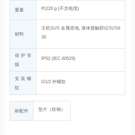
约220 g (不含电缆)
重量
主机SUS 金属质地, 液体接触部位SUS6
材料
30
保护等
IP52 (IEC 60529)
级
安装螺
G1/2 外螺纹
纹
垫片（软铜）
标配件