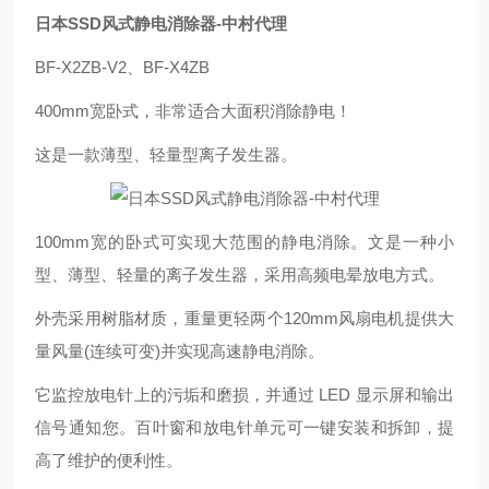
日本SSD风式静电消除器-中村代理
BF-X2ZB-V2、BF-X4ZB
400mm宽卧式，非常适合大面积消除静电！
这是一款薄型、轻量型离子发生器。
100mm宽的卧式可实现大范围的静电消除。文是一种小
型、薄型、轻量的离子发生器，采用高频电晕放电方式。
外壳采用树脂材质，重量更轻两个120mm风扇电机提供大
量风量(连续可变)并实现高速静电消除。
它监控放电针上的污垢和磨损，并通过 LED 显示屏和输出
信号通知您。百叶窗和放电针单元可一键安装和拆卸，提
高了维护的便利性。