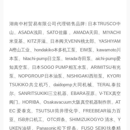
湖南中村贸易有限公司代理销售品牌: 日本TRUSCO中
山、ASADA浅田、SATO佐藤 、AMADA天田、MIYACHI
米亚基、KITZ开滋、日本阀天VENN桃太郎、YASHIYAM
A樫山工业、hondakiko本多机工泵、EIM泵、kawamoto川
本泵、hitachi-pump日立泵、terada寺田泵、aichi-pump爱
知真空泵、日本SOGO PUMP相互水泵、ARIMITSU有光
泵、NOPGROUP日本油泵、NISHIGAKI西坦泵、KYORI
TSUKIKO共立机巧、daidopmp大同机械、TERAL泰拉
尔、SANRITSUKIKI三立机器、EBARA荏原、V-TEX真空
阀门、HORIBA、Osakavacuum大阪真空机器制作所、AT
EC 爱泰克、TSUTSUI筒井理化学、FREEBEAR福力百
亚、ISB井口机工、OTC焊条、SHIMIZUKOGYO 清水、Y
UKEN油研、Panasonic松下焊条、FUSO SEIKI扶桑精