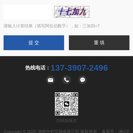
请输入计算结果（填写阿拉伯数字），如：三加四=7
137-3907-2496
热线电话：
扫码加微信
Copyright © 2026 湖南中村贸易有限公司 版权所有 备案号：
湘ICP