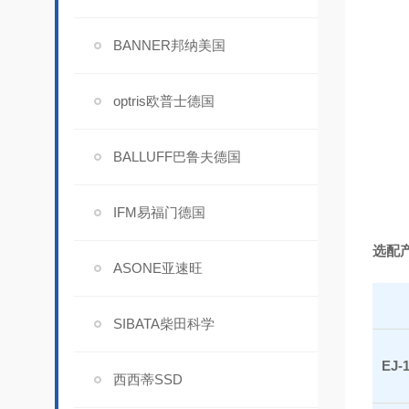
BANNER邦纳美国
optris欧普士德国
BALLUFF巴鲁夫德国
IFM易福门德国
选配
ASONE亚速旺
SIBATA柴田科学
EJ-
西西蒂SSD