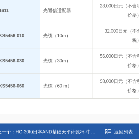
28,000日元（不含
1611
光通信适配器
价格
32,000日元（不
KS5456-010
光缆（10m）
税
56,000日元（不含
KS5456-030
光缆（30m）
价格
98,000日元（不含
KS5456-060
光缆（60 m）
价格
上一个：
HC-30Ki日本AND基础天平计数秤-中村供应
返回列表