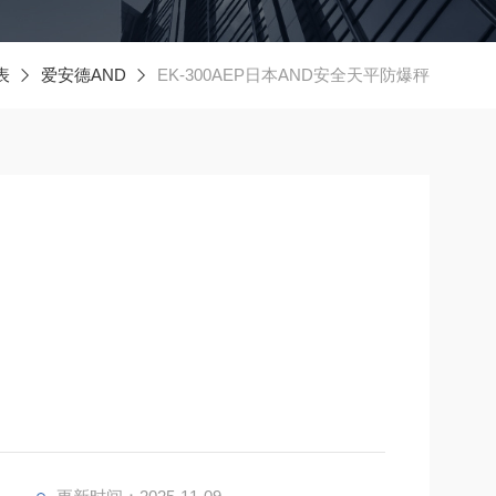
表
爱安德AND
EK-300AEP日本AND安全天平防爆秤
结构符合
TR-46-1:2015 和 6:2015