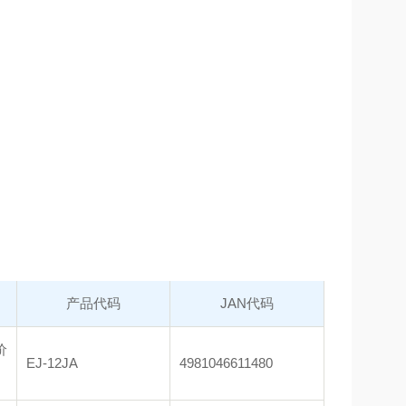
产品代码
JAN代码
价
EJ-12JA
4981046611480
）