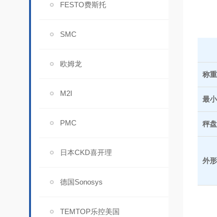
FESTO费斯托
SMC
欧姆龙
称重
M2I
最小
PMC
秤盘
日本CKD喜开理
外形
德国Sonosys
TEMTOP乐控美国