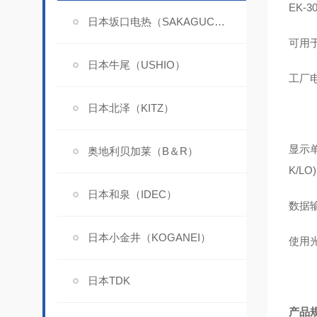
EK-3
日本坂口电热（SAKAGUCHI）
可用于
日本牛尾（USHIO）
工厂电
日本北泽（KITZ）
显示单
奥地利贝加莱（B＆R）
K/LO)
日本和泉（IDEC）
数据
日本小金井（KOGANEI）
使用光
日本TDK
产品