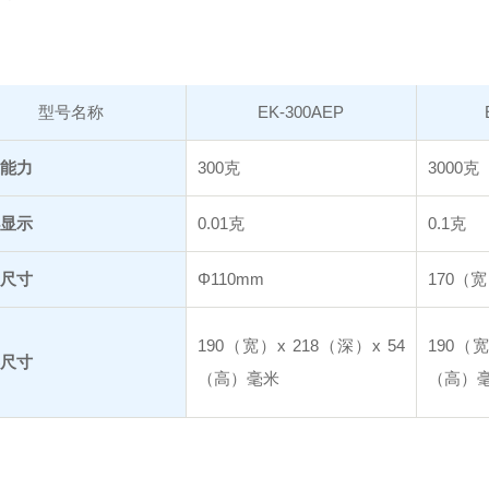
型号名称
EK-300AEP
能力
300克
3000克
显示
0.01克
0.1克
尺寸
Φ110mm
170（宽
190（宽）x 218（深）x 54
190（宽
尺寸
（高）毫米
（高）