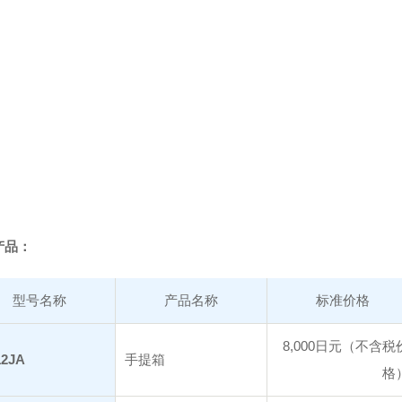
产品：
型号名称
产品名称
标准价格
8,000日元（不含税
12JA
手提箱
格