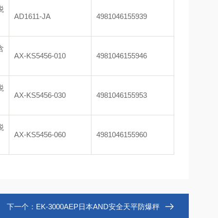
税
AD1611-JA
4981046155939
）
含
AX-KS5456-010
4981046155946
）
税
AX-KS5456-030
4981046155953
）
税
AX-KS5456-060
4981046155960
）
下一个：
EK-3000AEP日本AND安全天平防爆秤