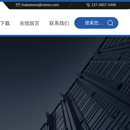
lnakamura@csmro.com
137-3907-2496
下载
在线留言
联系我们