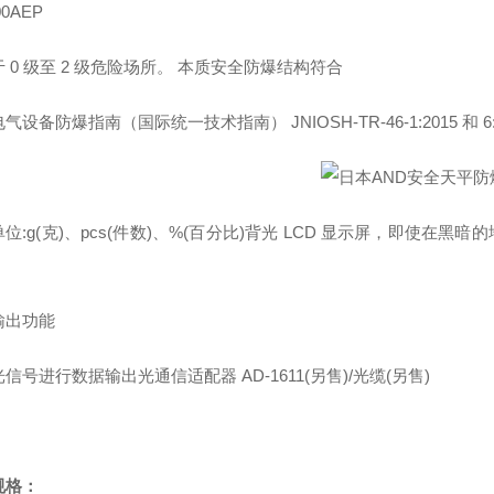
00AEP
 0 级至 2 级危险场所。 本质安全防爆结构符合
气设备防爆指南（国际统一技术指南） JNIOSH-TR-46-1:2015 和 6:
位:g(克)、pcs(件数)、%(百分比)背光 LCD 显示屏，即使在黑
输出功能
信号进行数据输出光通信适配器 AD-1611(另售)/光缆(另售)
规格：