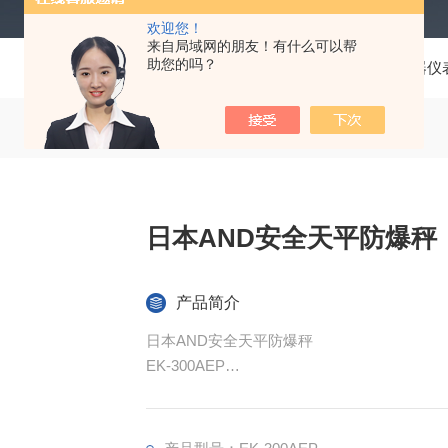
欢迎您！
来自局域网的朋友！有什么可以帮
助您的吗？
当前位置：
首页
产品中心
仪器仪
日本AND安全天平防爆秤
产品简介
日本AND安全天平防爆秤
EK-300AEP
可用于 0 级至 2 级危险场所。 本质安全防爆
工厂电气设备防爆指南（国际统一技术指南） JNIOSH-