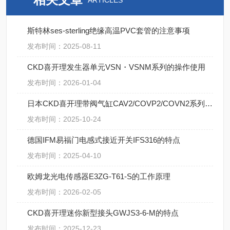
ARTICLES
斯特林ses-sterling绝缘高温PVC套管的注意事项
发布时间：2025-08-11
CKD喜开理发生器单元VSN・VSNM系列的操作使用
发布时间：2026-01-04
日本CKD喜开理带阀气缸CAV2/COVP2/COVN2系列的不同【湖南中村】
发布时间：2025-10-24
德国IFM易福门电感式接近开关IFS316的特点
发布时间：2025-04-10
欧姆龙光电传感器E3ZG-T61-S的工作原理
发布时间：2026-02-05
CKD喜开理迷你新型接头GWJS3-6-M的特点
发布时间：2025-12-23