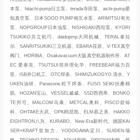
本泵、hitachi-pump日立泵、terada寺田泵、aichi-pump爱
知真空泵、日本SOGO PUMP相互水泵、ARIMITSU有光
泵、NOPGROUP日本油泵、NISHIGAKI西坦泵、KYORI
TSUKIKO共立机巧、daidopmp大同机械、TERAL泰拉
尔、SANRITSUKIKI三立机器、EBARA荏原、V-TEX真空
阀门、HORIBA、Osakavacuum大阪真空机器制作所、AT
EC 爱泰克、TSUTSUI筒井理化学、FREEBEAR福力百
亚、ISB井口机工、OTC焊条、SHIMIZUKOGYO 清水、Y
UKEN油研、Panasonic松下焊条、FUSO SEIKI扶桑精
肌、HOZAN宝山、VESSEL威威、SSD西西蒂、BONKO
TE邦可、MALCOM马康、METCAL奥科、PISCO碧铄
科、OHTAKE大武、OPK鸥琵凯、ELM易之美、HAKKO
EIGHTRON八兴、KURABO、New-Era新时代、德国KAI
SER+KRAFT皇加力、YODOGAWA淀川、SUIDEN瑞
电、TECHNO DESIGN、AQUA安跨、ORION好利旺、韩