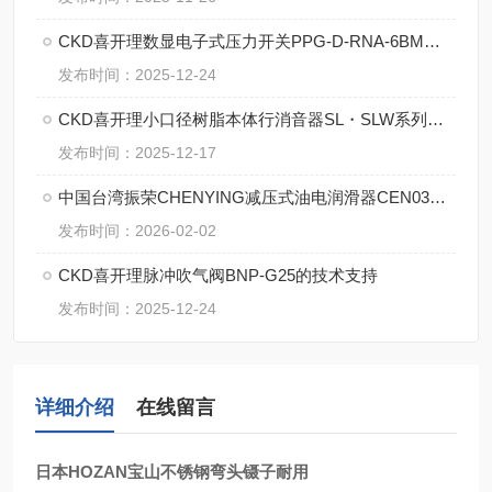
CKD喜开理数显电子式压力开关PPG-D-RNA-6BM的操作使用
发布时间：2025-12-24
CKD喜开理小口径树脂本体行消音器SL・SLW系列的特点
发布时间：2025-12-17
中国台湾振荣CHENYING减压式油电润滑器CEN03的特点
发布时间：2026-02-02
CKD喜开理脉冲吹气阀BNP-G25的技术支持
发布时间：2025-12-24
详细介绍
在线留言
日本HOZAN宝山不锈钢弯头镊子耐用