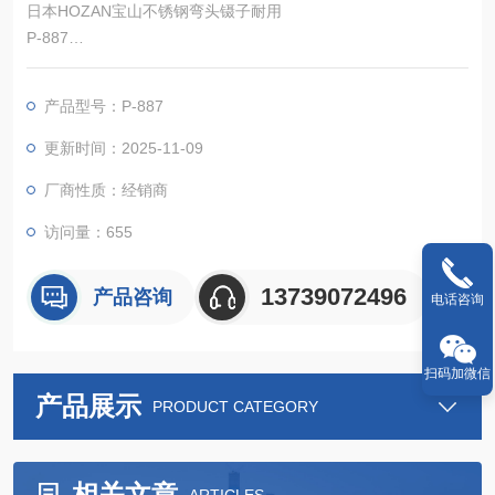
日本HOZAN宝山不锈钢弯头镊子耐用
P-887
标准系列强力镊子
由坚因的热处理材料制成，即使用力捏也不会弯曲。用于可靠地
产品型号：P-887
拾取物体。
更新时间：2025-11-09
厂商性质：经销商
访问量：655
13739072496
产品咨询
电话咨询
扫码加微信
产品展示
PRODUCT CATEGORY
相关文章