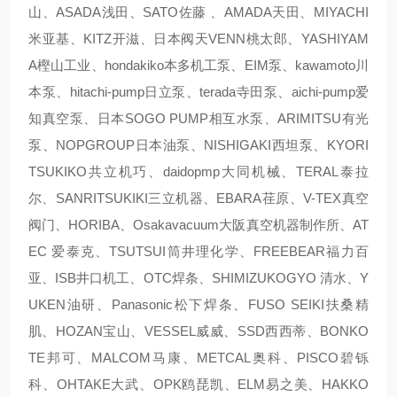
山、ASADA浅田、SATO佐藤 、AMADA天田、MIYACHI
米亚基、KITZ开滋、日本阀天VENN桃太郎、YASHIYAM
A樫山工业、hondakiko本多机工泵、EIM泵、kawamoto川
本泵、hitachi-pump日立泵、terada寺田泵、aichi-pump爱
知真空泵、日本SOGO PUMP相互水泵、ARIMITSU有光
泵、NOPGROUP日本油泵、NISHIGAKI西坦泵、KYORI
TSUKIKO共立机巧、daidopmp大同机械、TERAL泰拉
尔、SANRITSUKIKI三立机器、EBARA荏原、V-TEX真空
阀门、HORIBA、Osakavacuum大阪真空机器制作所、AT
EC 爱泰克、TSUTSUI筒井理化学、FREEBEAR福力百
亚、ISB井口机工、OTC焊条、SHIMIZUKOGYO 清水、Y
UKEN油研、Panasonic松下焊条、FUSO SEIKI扶桑精
肌、HOZAN宝山、VESSEL威威、SSD西西蒂、BONKO
TE邦可、MALCOM马康、METCAL奥科、PISCO碧铄
科、OHTAKE大武、OPK鸥琵凯、ELM易之美、HAKKO