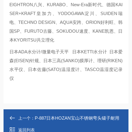
EIGHTRON八兴、KURABO、New-Era新时代、德国KAI
SER+KRAFT皇加力、YODOGAWA淀川、SUIDEN瑞
电、TECHNO DESIGN、AQUA安跨、ORION好利旺、韩
国SP、FURUTO古藤、SOKUDOU速度、KANE凯恩、日
本KYORITSU共立理化
日本ADA水分计/微量电子天平 日本KETTI水分计 日本爱
森(EISEN)针规、日本三高(SANKO)膜厚计、理研(RIKEN)
水平仪、日本佐藤(SATO)温湿度计、TASCO温湿度记录
仪
P-887日本HOZAN宝山不锈钢弯头镊子耐用
上一个：
返回列表