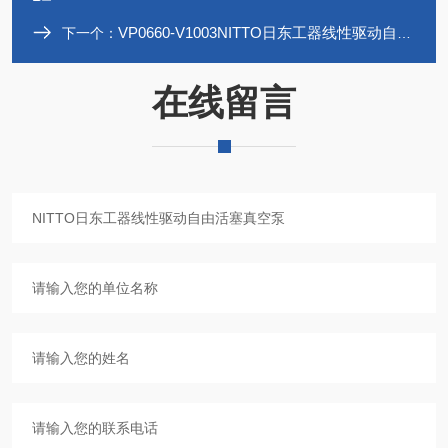
VP0660-V1003NITTO日东工器线性驱动自由活塞真空泵
下一个：
在线留言