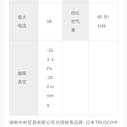
排出
40
升/
最大
0A
空气
电流
分钟
量
-33.
3
k
Pa
极限
-25
真空
0
m
mH
g
湖南中村贸易有限公司代理销售品牌: 日本TRUSCO中