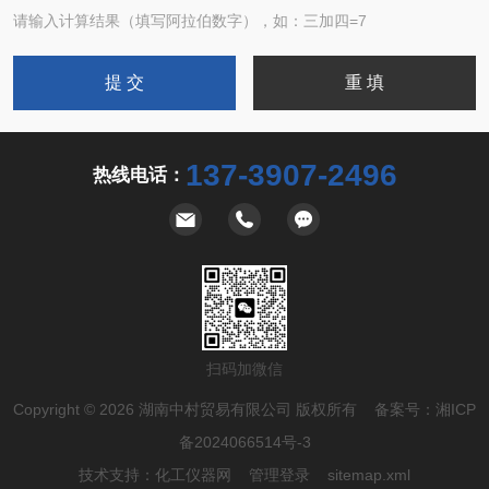
请输入计算结果（填写阿拉伯数字），如：三加四=7
137-3907-2496
热线电话：
扫码加微信
Copyright © 2026 湖南中村贸易有限公司 版权所有 备案号：
湘ICP
备2024066514号-3
技术支持：
化工仪器网
管理登录
sitemap.xml