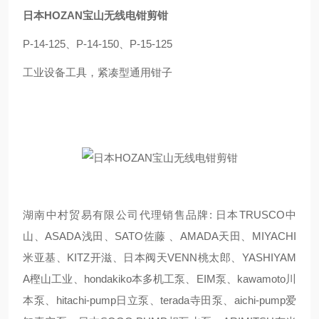
日本HOZAN宝山无线电钳剪钳
P-14-125、P-14-150、P-15-125
工业设备工具，紧凑型通用钳子
湖南中村贸易有限公司代理销售品牌: 日本TRUSCO中
山、ASADA浅田、SATO佐藤 、AMADA天田、MIYACHI
米亚基、KITZ开滋、日本阀天VENN桃太郎、YASHIYAM
A樫山工业、hondakiko本多机工泵、EIM泵、kawamoto川
本泵、hitachi-pump日立泵、terada寺田泵、aichi-pump爱