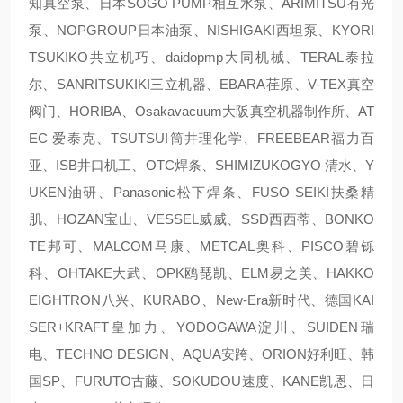
知真空泵、日本SOGO PUMP相互水泵、ARIMITSU有光
泵、NOPGROUP日本油泵、NISHIGAKI西坦泵、KYORI
TSUKIKO共立机巧、daidopmp大同机械、TERAL泰拉
尔、SANRITSUKIKI三立机器、EBARA荏原、V-TEX真空
阀门、HORIBA、Osakavacuum大阪真空机器制作所、AT
EC 爱泰克、TSUTSUI筒井理化学、FREEBEAR福力百
亚、ISB井口机工、OTC焊条、SHIMIZUKOGYO 清水、Y
UKEN油研、Panasonic松下焊条、FUSO SEIKI扶桑精
肌、HOZAN宝山、VESSEL威威、SSD西西蒂、BONKO
TE邦可、MALCOM马康、METCAL奥科、PISCO碧铄
科、OHTAKE大武、OPK鸥琵凯、ELM易之美、HAKKO
EIGHTRON八兴、KURABO、New-Era新时代、德国KAI
SER+KRAFT皇加力、YODOGAWA淀川、SUIDEN瑞
电、TECHNO DESIGN、AQUA安跨、ORION好利旺、韩
国SP、FURUTO古藤、SOKUDOU速度、KANE凯恩、日