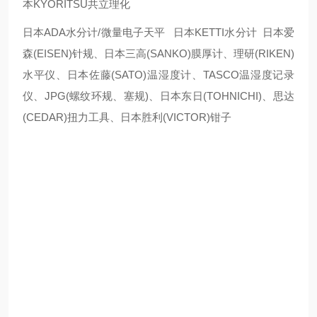
本KYORITSU共立理化
日本ADA水分计/微量电子天平 日本KETTI水分计 日本爱
森(EISEN)针规、日本三高(SANKO)膜厚计、理研(RIKEN)
水平仪、日本佐藤(SATO)温湿度计、TASCO温湿度记录
仪、JPG(螺纹环规、塞规)、日本东日(TOHNICHI)、思达
(CEDAR)扭力工具、日本胜利(VICTOR)钳子