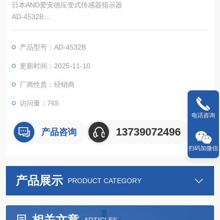
日本AND爱安德应变式传感器指示器
AD-4532B
高速A/D转换(2,000次/秒)使其非常适合测量负载、压力、位移和
扭矩等动态现象。
产品型号：AD-4532B
更新时间：2025-11-10
厂商性质：经销商
访问量：765
电话咨询
13739072496
产品咨询
扫码加微信
产品展示
PRODUCT CATEGORY
相关文章