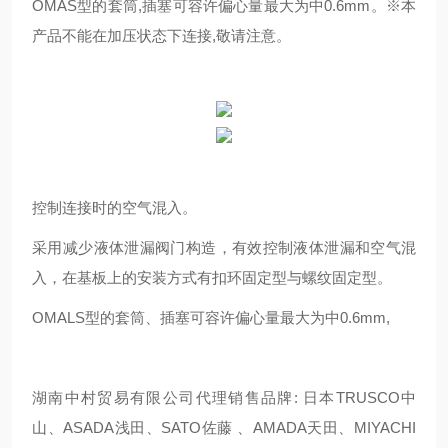
OMAS型的套筒,插塞可容许偏心量最大为中0.6mm。※本
产品不能在加压状态下连接,敬请注意。
控制连接时的空气混入。
采用减少液体泄漏阀门构造，有效控制液体泄漏和空气混
入，在基板上的安装方式有扣环固定型与螺纹固定型。
OMALS型的套筒、插塞可容许偏心量最大为中0.6mm,
湖南中村贸易有限公司代理销售品牌: 日本TRUSCO中
山、ASADA浅田、SATO佐藤 、AMADA天田、MIYACHI