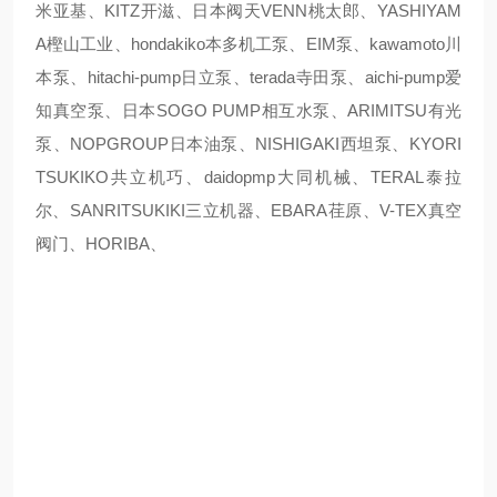
米亚基、KITZ开滋、日本阀天VENN桃太郎、YASHIYAM
A樫山工业、hondakiko本多机工泵、EIM泵、kawamoto川
本泵、hitachi-pump日立泵、terada寺田泵、aichi-pump爱
知真空泵、日本SOGO PUMP相互水泵、ARIMITSU有光
泵、NOPGROUP日本油泵、NISHIGAKI西坦泵、KYORI
TSUKIKO共立机巧、daidopmp大同机械、TERAL泰拉
尔、SANRITSUKIKI三立机器、EBARA荏原、V-TEX真空
阀门、HORIBA、