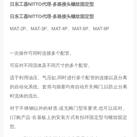
日东工器NITTO代理-多路接头螺纹固定型
日东工器NITTO代理-多路接头螺纹固定型
MAT-2P、MAT-3P、MAT-4P、MAT-6P、MAT-8P
一次操作可同时连接多个配管。
可应对不同流体及不同尺寸的多个配管。
适于利用油压、气压缸,同时进行多个配管的连接以及分离
的自动化系统。套筒与插塞均有自动开关阀门,以防止分离
时流体的流出。
对于不锈钢以外的材质,或无阀门型等要求,也可以应对。
(订购产品·在基板上的安装方式有扣环固定型与螺纹固定
型。