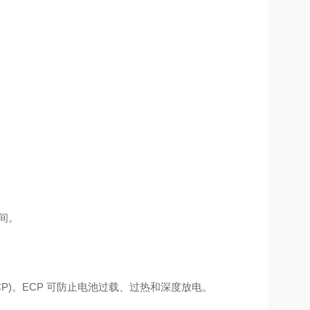
时间。
CP)。ECP 可防止电池过载、过热和深度放电。