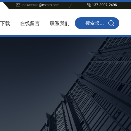
lnakamura@csmro.com
137-3907-2496
下载
在线留言
联系我们