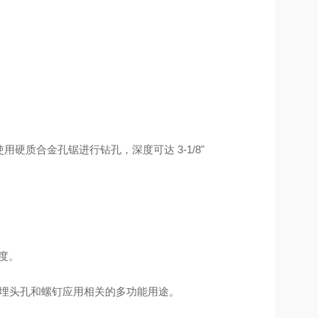
使用硬质合金孔锯进行钻孔，深度可达 3-1/8"
速度。
攻丝、埋头孔和螺钉应用相关的多功能用途。