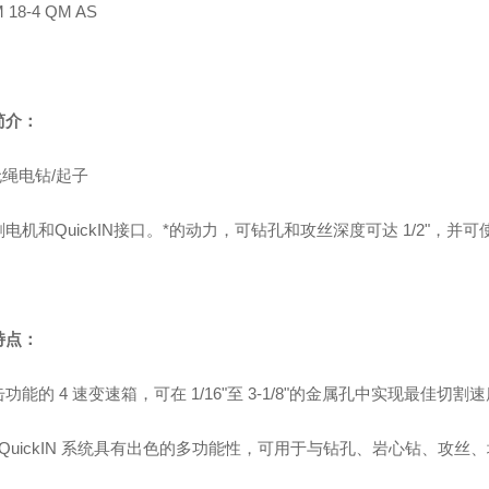
 18-4 QM AS
简介：
无绳电钻/起子
电机和QuickIN接口。*的动力，可钻孔和攻丝深度可达 1/2"，并可
特点：
功能的 4 速变速箱，可在 1/16"至 3-1/8"的金属孔中实现最佳切割
N QuickIN 系统具有出色的多功能性，可用于与钻孔、岩心钻、