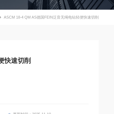
ASCM 18-4 QM AS德国FEIN泛音无绳电钻轻便快速切削
轻便快速切削
孔和攻丝深度可达 1/2“，并可使用硬质合金孔锯进行钻