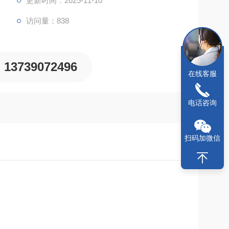
更新时间：2025-11-10
访问量：838
13739072496
在线客服
电话咨询
扫码加微信