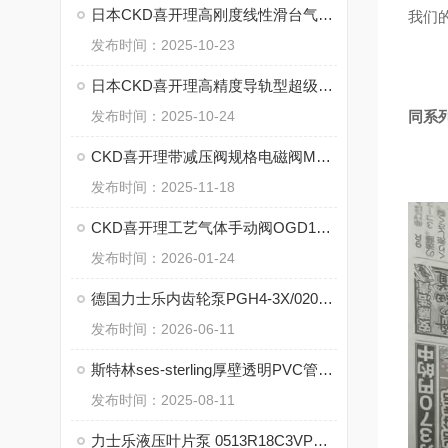
日本CKD喜开理高刚度线性滑台气缸LCM系列详解【湖南中村】
我们的
发布时间：2025-10-23
日本CKD喜开理高精度导轨型超级无杆型气缸MRG2系列特点【湖南中村】
发布时间：2025-10-24
同系
CKD喜开理带减压阀规格电磁阀M4GBR系列的规格
发布时间：2025-11-18
CKD喜开理工艺气体手动阀OGD10R-4RM-K的操作使用方法
发布时间：2026-01-24
德国力士乐内齿轮泵PGH4-3X/020LE11VU2的技术特点
发布时间：2026-06-11
斯特林ses-sterling厚壁透明PVC管的优点
发布时间：2025-08-11
力士乐液压叶片泵 0513R18C3VPV80SM21HYB05的技术解析