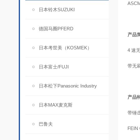
ASCM
日本铃木SUZUKI
德国马圈PFERD
产品
日本考世美（KOSMEK）
4 速
带无刷
日本富士/FUJI
日本松下Panasonic Industry
产品
日本MAX麦克斯
带锤击
巴鲁夫
FEI