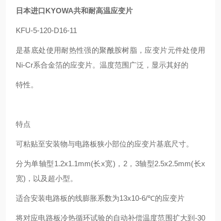
日本进口KYOWA共和耐高温应变片
KFU-5-120-D16-11
是基底处使用耐热性强的聚酰胺树脂，应变片元件处使用
Ni-Cr系合金箔的应变片。温度范围广泛，显示其
好
的
特性。
特点
可粘贴至安装物与电路板狭小部位的应变片基底尺寸。
分为单轴型1.2x1.1mm(长x宽)，2，3轴型2.5x2.5mm(长x
宽)，以及超小型。
适合安装电路板的线膨胀系数为13x10-6/℃的应变片
将对应电路板冷热循环试验的自动补偿温度范围扩大到-30