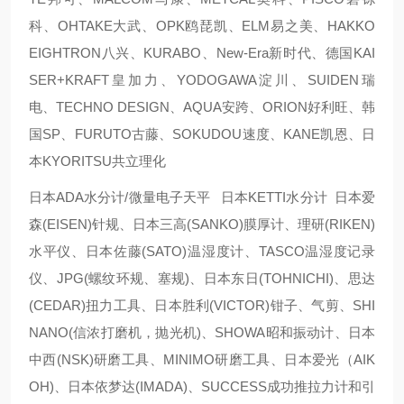
科、OHTAKE大武、OPK鸥琵凯、ELM易之美、HAKKO
EIGHTRON八兴、KURABO、New-Era新时代、德国KAI
SER+KRAFT皇加力、YODOGAWA淀川、SUIDEN瑞
电、TECHNO DESIGN、AQUA安跨、ORION好利旺、韩
国SP、FURUTO古藤、SOKUDOU速度、KANE凯恩、日
本KYORITSU共立理化
日本ADA水分计/微量电子天平 日本KETTI水分计 日本爱
森(EISEN)针规、日本三高(SANKO)膜厚计、理研(RIKEN)
水平仪、日本佐藤(SATO)温湿度计、TASCO温湿度记录
仪、JPG(螺纹环规、塞规)、日本东日(TOHNICHI)、思达
(CEDAR)扭力工具、日本胜利(VICTOR)钳子、气剪、SHI
NANO(信浓打磨机，抛光机)、SHOWA昭和振动计、日本
中西(NSK)研磨工具、MINIMO研磨工具、日本爱光（AIK
OH)、日本依梦达(IMADA)、SUCCESS成功推拉力计和引