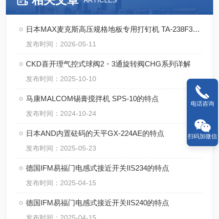
ARTICLES
日本MAX麦克斯高压规格地板专用打钉机 TA-238F3（D）/4MA的使用方法
发布时间：2026-05-11
CKD喜开理气控式球阀2・3通旋转阀CHG系列详解
发布时间：2025-10-10
马康MALCOM锡膏搅拌机 SPS-10的特点
电话咨询
发布时间：2024-10-24
日本AND内置砝码的天平GX-224AE的特点
扫码加微信
发布时间：2025-05-23
德国IFM易福门电感式接近开关IIS234的特点
发布时间：2025-04-15
德国IFM易福门电感式接近开关IIS240的特点
发布时间：2025-04-15