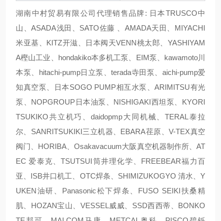
湖南中村贸易有限公司代理销售品牌: 日本TRUSCO中
山、ASADA浅田、SATO佐藤 、AMADA天田、MIYACHI
米亚基、KITZ开滋、日本阀天VENN桃太郎、YASHIYAM
A樫山工业、hondakiko本多机工泵、EIM泵、kawamoto川
本泵、hitachi-pump日立泵、terada寺田泵、aichi-pump爱
知真空泵、日本SOGO PUMP相互水泵、ARIMITSU有光
泵、NOPGROUP日本油泵、NISHIGAKI西坦泵、KYORI
TSUKIKO共立机巧、daidopmp大同机械、TERAL泰拉
尔、SANRITSUKIKI三立机器、EBARA荏原、V-TEX真空
阀门、HORIBA、Osakavacuum大阪真空机器制作所、AT
EC 爱泰克、TSUTSUI筒井理化学、FREEBEAR福力百
亚、ISB井口机工、OTC焊条、SHIMIZUKOGYO 清水、Y
UKEN油研、Panasonic松下焊条、FUSO SEIKI扶桑精
肌、HOZAN宝山、VESSEL威威、SSD西西蒂、BONKO
TE邦可、MALCOM马康、METCAL奥科、PISCO碧铄