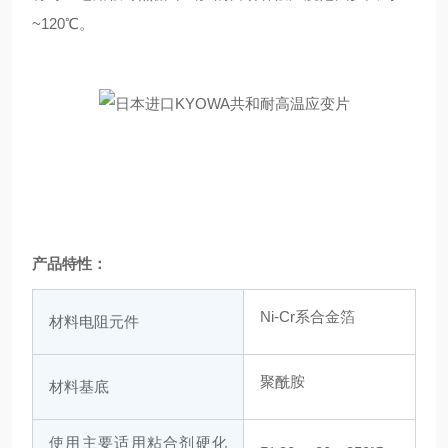
~120℃。
产品特性：
Ni-Cr系合金箔
材料电阻元件
聚酰胺
材料基底
使用主要适用粘合剂硬化