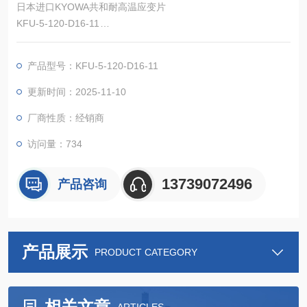
日本进口KYOWA共和耐高温应变片
KFU-5-120-D16-11
是基底处使用耐热性强的聚酰胺树脂，应变片元件处使用Ni-Cr系
合金箔的应变片。温度范围广泛，显示其好的
产品型号：KFU-5-120-D16-11
特性。
更新时间：2025-11-10
厂商性质：经销商
访问量：734
13739072496
产品咨询
产品展示
PRODUCT CATEGORY
相关文章