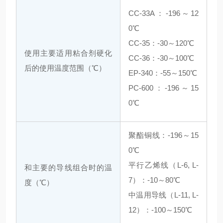
CC-33A：-196～12
0℃
CC-35：-30～120℃
使用主要适用粘合剂硬化
CC-36：-30～100℃
后的使用温度范围（℃）
EP-340：-55～150℃
PC-600：-196～15
0℃
聚酯铜线：-196～15
0℃
平行乙烯线（L-6, L-
和主要的导线组合时的温
7）：-10～80℃
度（℃）
中温用导线（L-11, L-
12）：-100～150℃