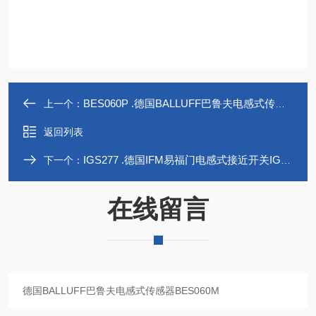
BES060P .德国BALLUFF巴鲁夫电感式传感器BES060P
上一个：
返回列表
IGS277 .德国IFM易福门电感式接近开关IGS277
下一个：
在线留言