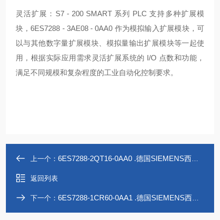
灵活扩展：S7 - 200 SMART 系列 PLC 支持多种扩展模
块，6ES7288 - 3AE08 - 0AA0 作为模拟输入扩展模块，可
以与其他数字量扩展模块、模拟量输出扩展模块等一起使
用，根据实际应用需求灵活扩展系统的 I/O 点数和功能，
满足不同规模和复杂程度的工业自动化控制要求。
6ES7288-2QT16-0AA0 .德国SIEMENS西门子PLC 6ES7288-2QT16-0AA0
上一个：
返回列表
6ES7288-1CR60-0AA1 .德国SIEMENS西门子PLC 6ES7288-1CR60-0AA1
下一个：