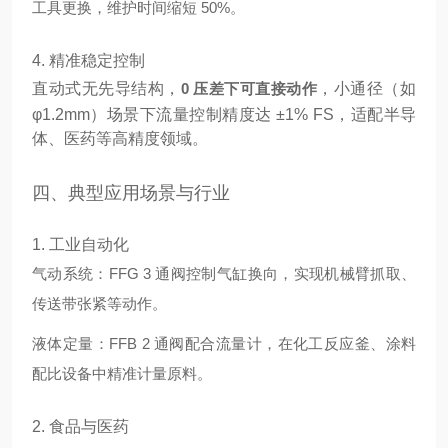
工具更换，维护时间缩短 50%。
4. 精准稳定控制
直动式无先导结构，
0 压差下可直接动作
，小通径（如
φ1.2mm）场景下流量控制精度达 ±1% FS，适配半导
体、医药等高精度领域。
四、典型应用场景与行业
1. 工业自动化
气动系统：FFG 3 通阀控制气缸换向，实现机械臂抓取、
传送带张紧等动作。
液体定量：FFB 2 通阀配合流量计，在化工反应釜、涂料
配比设备中精准计量原料。
2. 食品与医药