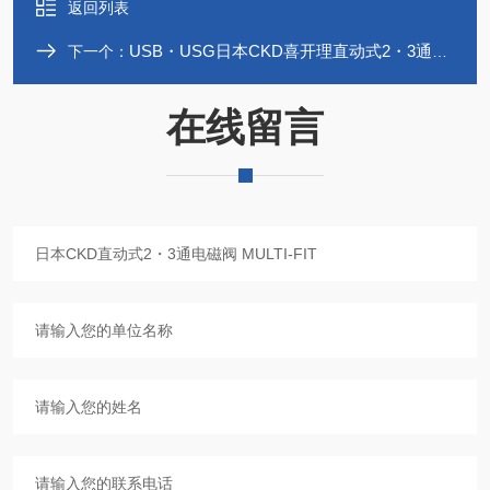
返回列表
USB・USG日本CKD喜开理直动式2・3通电磁阀
下一个：
在线留言