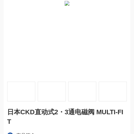
日本CKD直动式2・3通电磁阀 MULTI-FI
T