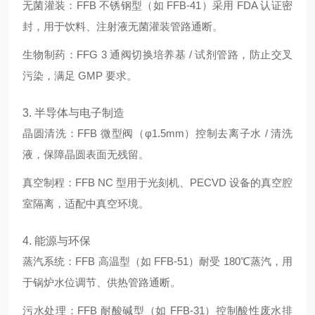
无菌灌装：FFB 不锈钢型（如 FFB-41）采用 FDA 认证密
封，用于饮料、注射液无菌灌装管路通断。
生物制药：FFG 3 通阀切换培养基 / 试剂管路，防止交叉
污染，满足 GMP 要求。
3. 半导体与电子制造
晶圆清洗：FFB 微型阀（φ1.5mm）控制去离子水 / 清洗
液，保障晶圆表面无残留。
真空制程：FFB NC 型用于光刻机、PECVD 设备的真空腔
室隔离，适配中真空环境。
4. 能源与环保
蒸汽系统：FFB 高温型（如 FFB-51）耐受 180℃蒸汽，用
于锅炉水位调节、供热管路通断。
污水处理：FFB 耐酸碱型（如 FFB-31）控制酸性废水排