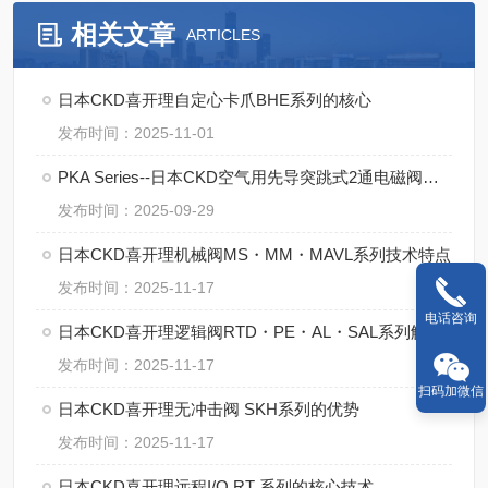
相关文章
ARTICLES
日本CKD喜开理自定心卡爪BHE系列的核心
发布时间：2025-11-01
PKA Series--日本CKD空气用先导突跳式2通电磁阀的操作规范
发布时间：2025-09-29
日本CKD喜开理机械阀MS・MM・MAVL系列技术特点
发布时间：2025-11-17
电话咨询
日本CKD喜开理逻辑阀RTD・PE・AL・SAL系列解析
发布时间：2025-11-17
扫码加微信
日本CKD喜开理无冲击阀 SKH系列的优势
发布时间：2025-11-17
日本CKD喜开理远程I/O RT 系列的核心技术