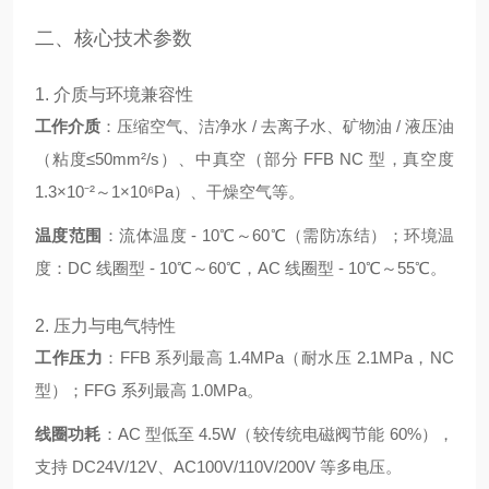
二、核心技术参数
1. 介质与环境兼容性
工作介质
：压缩空气、洁净水 / 去离子水、矿物油 / 液压油
（粘度≤50mm²/s）、中真空（部分 FFB NC 型，真空度
1.3×10⁻²～1×10⁶Pa）、干燥空气等。
温度范围
：流体温度 - 10℃～60℃（需防冻结）；环境温
度：DC 线圈型 - 10℃～60℃，AC 线圈型 - 10℃～55℃。
2. 压力与电气特性
工作压力
：FFB 系列最高 1.4MPa（耐水压 2.1MPa，NC
型）；FFG 系列最高 1.0MPa。
线圈功耗
：AC 型低至 4.5W（较传统电磁阀节能 60%），
支持 DC24V/12V、AC100V/110V/200V 等多电压。