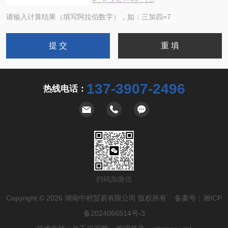
请输入计算结果（填写阿拉伯数字），如：三加四=7
137-3907-2496
热线电话：
扫码加微信
Copyright © 2026 湖南中村贸易有限公司 版权所有 备案号：
湘ICP
备2024066514号-3