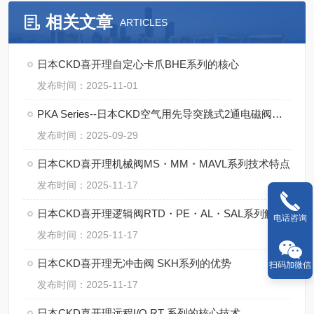
相关文章
ARTICLES
日本CKD喜开理自定心卡爪BHE系列的核心
发布时间：2025-11-01
PKA Series--日本CKD空气用先导突跳式2通电磁阀的操作规范
发布时间：2025-09-29
日本CKD喜开理机械阀MS・MM・MAVL系列技术特点
发布时间：2025-11-17
日本CKD喜开理逻辑阀RTD・PE・AL・SAL系列解析
电话咨询
发布时间：2025-11-17
日本CKD喜开理无冲击阀 SKH系列的优势
扫码加微信
发布时间：2025-11-17
日本CKD喜开理远程I/O RT 系列的核心技术