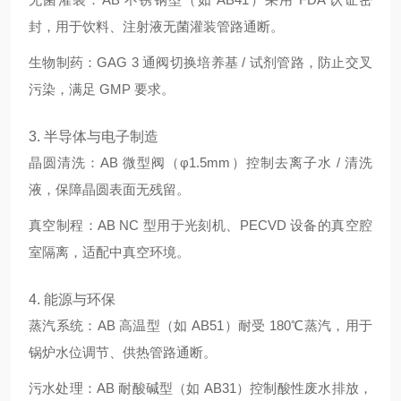
封，用于饮料、注射液无菌灌装管路通断。
生物制药：GAG 3 通阀切换培养基 / 试剂管路，防止交叉
污染，满足 GMP 要求。
3. 半导体与电子制造
晶圆清洗：AB 微型阀（φ1.5mm）控制去离子水 / 清洗
液，保障晶圆表面无残留。
真空制程：AB NC 型用于光刻机、PECVD 设备的真空腔
室隔离，适配中真空环境。
4. 能源与环保
蒸汽系统：AB 高温型（如 AB51）耐受 180℃蒸汽，用于
锅炉水位调节、供热管路通断。
污水处理：AB 耐酸碱型（如 AB31）控制酸性废水排放，