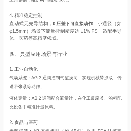
4. 精准稳定控制
直动式无先导结构，
0 压差下可直接动作
，小通径（如
φ1.5mm）场景下流量控制精度达 ±1% FS，适配半导
体、医药等高精度领域。
四、典型应用场景与行业
1. 工业自动化
气动系统：AG 3 通阀控制气缸换向，实现机械臂抓取、传
送带张紧等动作。
液体定量：AB 2 通阀配合流量计，在化工反应釜、涂料配
比设备中精准计量原料。
2. 食品与医药
无菌灌装：AB 不锈钢型（如 AB41）采用 FDA 认证密