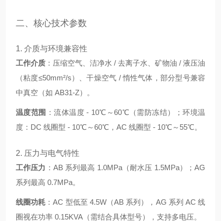
二、核心技术参数
1. 介质与环境兼容性
工作介质
：压缩空气、洁净水 / 去离子水、矿物油 / 液压油
（粘度≤50mm²/s）、干燥空气 / 惰性气体，部分型号兼容
中真空（如 AB31-Z）。
温度范围
：流体温度 - 10℃～60℃（需防冻结）；环境温
度：DC 线圈型 - 10℃～60℃，AC 线圈型 - 10℃～55℃。
2. 压力与电气特性
工作压力
：AB 系列最高 1.0MPa（耐水压 1.5MPa）；AG
系列最高 0.7MPa
。
线圈功耗
：AC 型低至 4.5W（AB 系列），AG 系列 AC 线
圈视在功率 0.15KVA（需结合具体型号），支持多电压
。