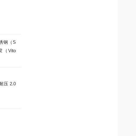
不锈钢（S
（Vito
压 2.0