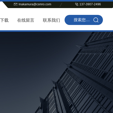
lnakamura@csmro.com
137-3907-2496
下载
在线留言
联系我们