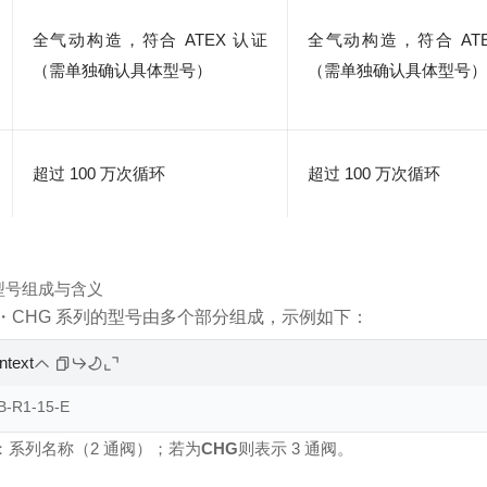
全气动构造，符合 ATEX 认证
全气动构造，符合 ATE
（需单独确认具体型号）
（需单独确认具体型号）
超过 100 万次循环
超过 100 万次循环
型号组成与含义
B・CHG 系列的型号由多个部分组成，示例如下：
intext
B-R1-15-E
：系列名称（2 通阀）；若为
CHG
则表示 3 通阀。