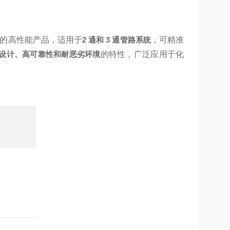
设计的高性能产品，适用于
2 通和 3 通管路系统
，可精准
设计、高可靠性和耐恶劣环境
的特性，广泛应用于化
）