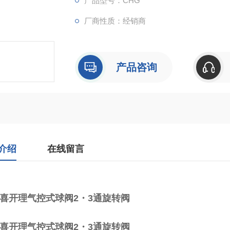
产品型号：CHG
厂商性质：经销商
产品咨询
介绍
在线留言
D喜开理气控式球阀2・3通旋转阀
D喜开理气控式球阀2・3通旋转阀