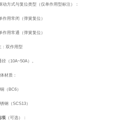
驱动方式与复位类型（仅单作用型标注）：
单作用常闭（弹簧复位）
单作用常通（弹簧复位）
注：双作用型
径（10A~50A）。
体材质：
铜（BC6）
锈钢（SCS13）
选项
（可选）：