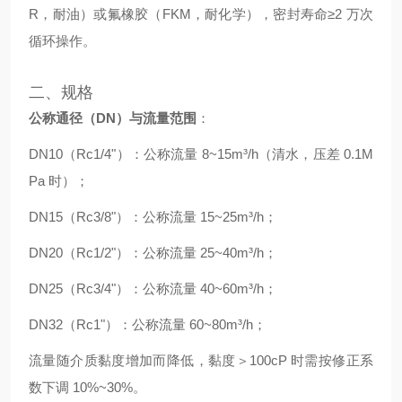
R，耐油）或氟橡胶（FKM，耐化学），密封寿命≥2 万次
循环操作。
二、规格
公称通径（DN）与流量范围
：
DN10（Rc1/4"）：公称流量 8~15m³/h（清水，压差 0.1M
Pa 时）；
DN15（Rc3/8"）：公称流量 15~25m³/h；
DN20（Rc1/2"）：公称流量 25~40m³/h；
DN25（Rc3/4"）：公称流量 40~60m³/h；
DN32（Rc1"）：公称流量 60~80m³/h；
流量随介质黏度增加而降低，黏度＞100cP 时需按修正系
数下调 10%~30%。