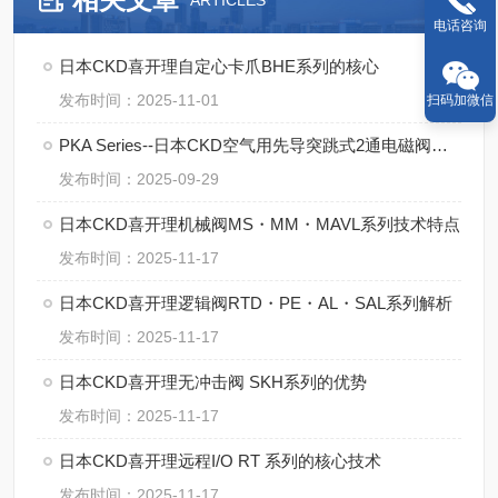
ARTICLES
电话咨询
日本CKD喜开理自定心卡爪BHE系列的核心
发布时间：2025-11-01
扫码加微信
PKA Series--日本CKD空气用先导突跳式2通电磁阀的操作规范
发布时间：2025-09-29
日本CKD喜开理机械阀MS・MM・MAVL系列技术特点
发布时间：2025-11-17
日本CKD喜开理逻辑阀RTD・PE・AL・SAL系列解析
发布时间：2025-11-17
日本CKD喜开理无冲击阀 SKH系列的优势
发布时间：2025-11-17
日本CKD喜开理远程I/O RT 系列的核心技术
发布时间：2025-11-17