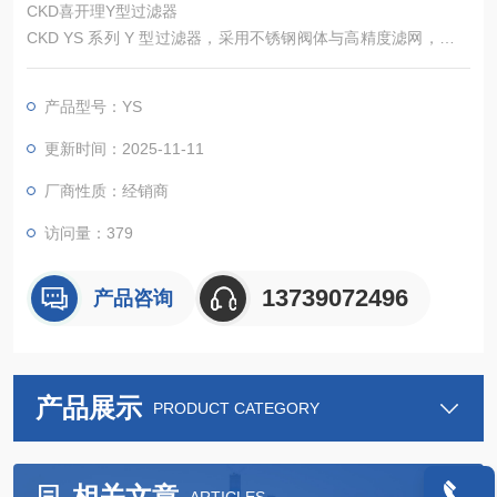
CKD喜开理Y型过滤器
CKD YS 系列 Y 型过滤器，采用不锈钢阀体与高精度滤网，适配
水、油、气等多介质，过滤精度 10~200μm 可选，压力损失小、
排污便捷，为液压、气动及冷却系统提供可靠杂质拦截，保护下
产品型号：YS
游设备延长寿命。
更新时间：2025-11-11
厂商性质：经销商
访问量：379
13739072496
产品咨询
产品展示
PRODUCT CATEGORY
相关文章