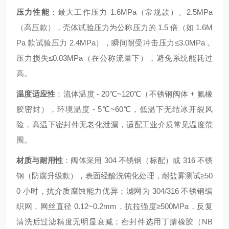
压力性能
：最大工作压力 1.6MPa（常规款）、2.5MPa
（高压款），壳体试验压力为公称压力的 1.5 倍（如 1.6M
Pa 款试验压力 2.4MPa），瞬间耐受冲击压力≤3.0MPa，
压力损失≤0.03MPa（在公称流量下），避免系统能耗过
高。
温度适应性
：流体温度 - 20℃~120℃（不锈钢阀体 + 氟橡
胶密封），环境温度 - 5℃~60℃，低温下无结冰开裂风
险，高温下密封件无老化泄漏，适配工业介质常见温度范
围。
材质与耐用性
：阀体采用 304 不锈钢（标配）或 316 不锈
钢（防腐升级款），表面经酸洗钝化处理，耐盐雾测试≥50
0 小时，抗介质腐蚀能力优异；滤网为 304/316 不锈钢编
织网，网丝直径 0.12~0.2mm，抗拉强度≥500MPa，反复
清洗后过滤精度无明显衰减；密封件选用丁腈橡胶（NB