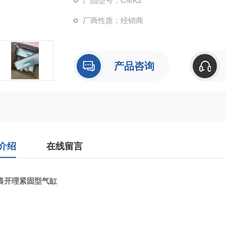
产品型号：CMK2
厂商性质：经销商
产品咨询
介绍
在线留言
D喜开理紧固型气缸