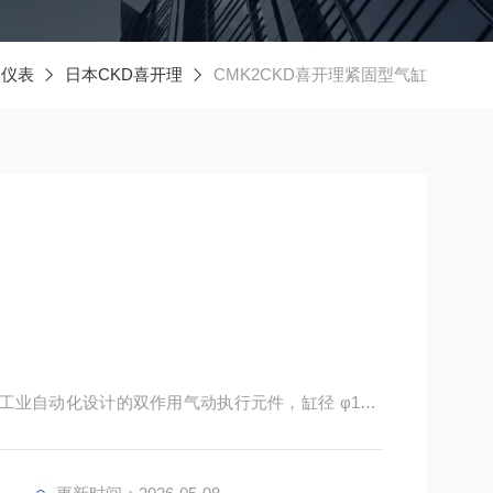
器仪表
日本CKD喜开理
CMK2CKD喜开理紧固型气缸
专为工业自动化设计的双作用气动执行元件，缸径 φ12m
0.15~0.7MPa 气压与多场景安装方式。其结构紧凑省空
，能稳定满足机械夹爪驱动、物料定位、设备联动等中轻
工、包装机械等领域。