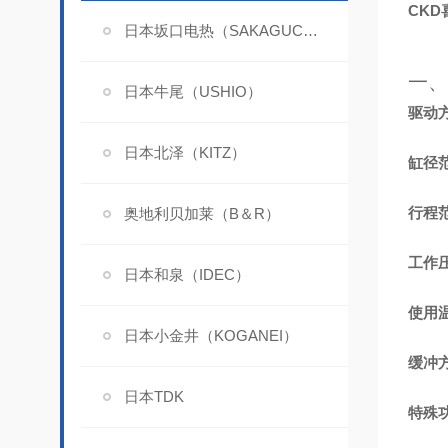
CK
日本坂口电热（SAKAGUCHI）
一、
日本牛尾（USHIO）
驱动
日本北泽（KITZ）
缸径
行程
奥地利贝加莱（B＆R）
工作
日本和泉（IDEC）
使用
日本小金井（KOGANEI）
缓冲
日本TDK
特殊