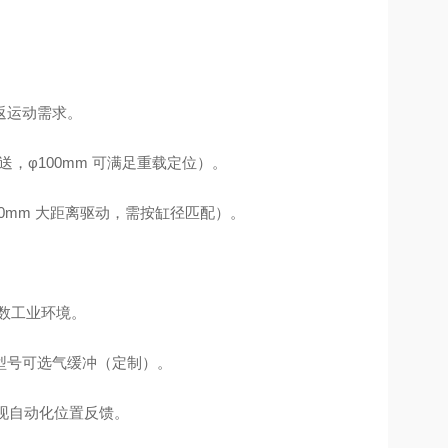
返运动需求。
量推送，φ100mm 可满足重载定位）。
500mm 大距离驱动，需按缸径匹配）。
配多数工业环境。
型号可选气缓冲（定制）。
实现自动化位置反馈。