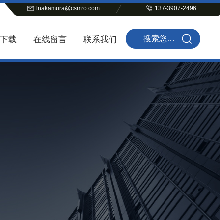
lnakamura@csmro.com
137-3907-2496
下载
在线留言
联系我们